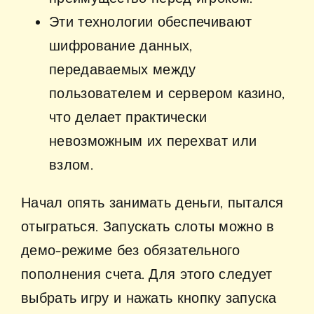
Эти технологии обеспечивают
шифрование данных,
передаваемых между
пользователем и сервером казино,
что делает практически
невозможным их перехват или
взлом.
Начал опять занимать деньги, пытался
отыграться. Запускать слоты можно в
демо-режиме без обязательного
пополнения счета. Для этого следует
выбрать игру и нажать кнопку запуска