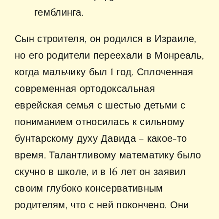
гемблинга.
Сын строителя, он родился в Израиле,
но его родители переехали в Монреаль,
когда мальчику был 1 год. Сплоченная
современная ортодоксальная
еврейская семья с шестью детьми с
пониманием относилась к сильному
бунтарскому духу Давида – какое-то
время. Талантливому математику было
скучно в школе, и в 16 лет он заявил
своим глубоко консервативным
родителям, что с ней покончено. Они