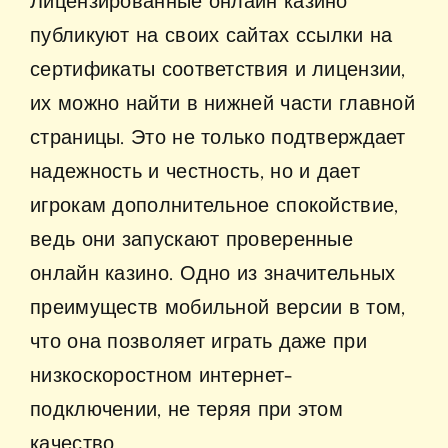
Лицензированные онлайн казино
публикуют на своих сайтах ссылки на
сертификаты соответствия и лицензии,
их можно найти в нижней части главной
страницы. Это не только подтверждает
надежность и честность, но и дает
игрокам дополнительное спокойствие,
ведь они запускают проверенные
онлайн казино. Одно из значительных
преимуществ мобильной версии в том,
что она позволяет играть даже при
низкоскоростном интернет-
подключении, не теряя при этом
качество.