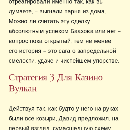
отреагировали именно так, как вы
думаете, – выгнали парня из дома.
Можно ли считать эту сделку
абсолютным успехом Баазова или нет –
вопрос пока открытый, тем не менее
его история – это сага о запредельной
смелости, удаче и чистейшем упорстве.
Стратегия 3 Для Казино
Вулкан
Действуя так, как будто у него на руках
были все козыри, Давид предложил, на
первый взгляд, сумасшедшую схему.