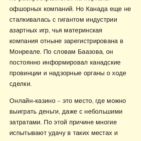
офшорных компаний. Но Канада еще не
сталкивалась с гигантом индустрии
азартных игр, чья материнская
компания отныне зарегистрирована в
Монреале. По словам Баазова, он
постоянно информировал канадские
провинции и надзорные органы о ходе
сделки.
Онлайн-казино – это место, где можно
выиграть деньги, даже с небольшими
затратами. По этой причине многие
испытывают удачу в таких местах и