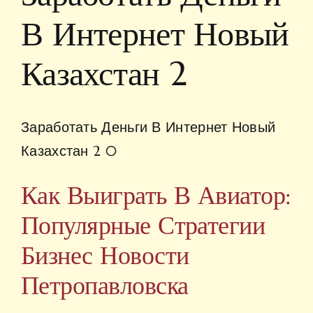
В Интернет Новый
Казахстан 2
Заработать Деньги В Интернет Новый
Казахстан 2 0
Как Выиграть В Авиатор:
Популярные Стратегии
Бизнес Новости
Петропавловска