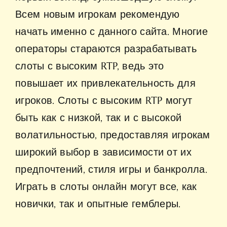
Всем новым игрокам рекомендую
начать именно с данного сайта. Многие
операторы стараются разрабатывать
слоты с высоким RTP, ведь это
повышает их привлекательность для
игроков. Слоты с высоким RTP могут
быть как с низкой, так и с высокой
волатильностью, предоставляя игрокам
широкий выбор в зависимости от их
предпочтений, стиля игры и банкролла.
Играть в слоты онлайн могут все, как
новички, так и опытные гемблеры.