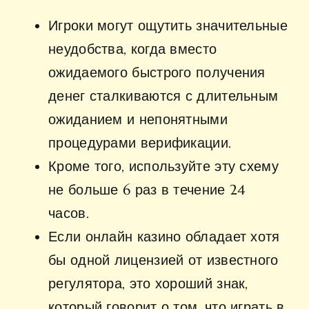
Игроки могут ощутить значительные
неудобства, когда вместо
ожидаемого быстрого получения
денег сталкиваются с длительным
ожиданием и непонятными
процедурами верификации.
Кроме того, используйте эту схему
не больше 6 раз в течение 24
часов.
Если онлайн казино обладает хотя
бы одной лицензией от известного
регулятора, это хороший знак,
который говорит о том, что играть в