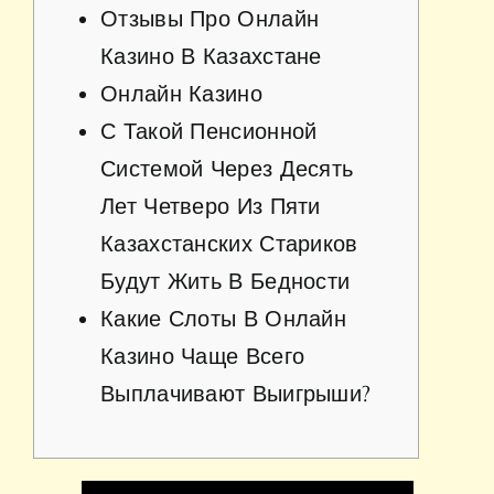
Отзывы Про Онлайн
Казино В Казахстане
Онлайн Казино
С Такой Пенсионной
Системой Через Десять
Лет Четверо Из Пяти
Казахстанских Стариков
Будут Жить В Бедности
Какие Слоты В Онлайн
Казино Чаще Всего
Выплачивают Выигрыши?