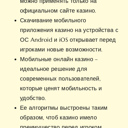
можно применять только на
официальном сайте казино.
Скачивание мобильного
приложения казино на устройства с
ОС Android и iOS открывает перед
игроками новые возможности.
Мобильные онлайн казино –
идеальное решение для
современных пользователей,
которые ценят мобильность и
удобство.
Ее алгоритмы выстроены таким
образом, чтоб казино имело
преимущество перед игроком.