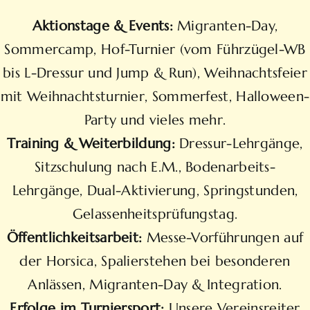
Aktionstage & Events:
Migranten-Day,
Sommercamp, Hof-Turnier (vom Führzügel-WB
bis L-Dressur und Jump & Run), Weihnachtsfeier
mit Weihnachtsturnier, Sommerfest, Halloween-
Party und vieles mehr.
Training & Weiterbildung:
Dressur-Lehrgänge,
Sitzschulung nach E.M., Bodenarbeits-
Lehrgänge, Dual-Aktivierung, Springstunden,
Gelassenheitsprüfungstag.
Öffentlichkeitsarbeit:
Messe-Vorführungen auf
der Horsica, Spalierstehen bei besonderen
Anlässen, Migranten-Day & Integration.
Erfolge im Turniersport:
Unsere Vereinsreiter