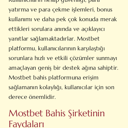
yatırma ve para çekme işlemleri, bonus
kullanımı ve daha pek çok konuda merak
ettikleri sorulara anında ve açıklayıcı
yanıtlar sağlamaktadırlar. Mostbet
platformu, kullanıcılarının karşılaştığı
sorunlara hızlı ve etkili çözümler sunmayı
amaçlayan geniş bir destek ağına sahiptir.
Mostbet bahis platformuna erişim
sağlamanın kolaylığı, kullanıcılar için son
derece önemlidir.
Mostbet Bahis Şirketinin
Faydaları