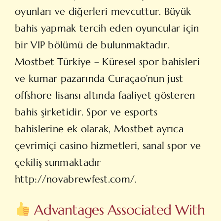
oyunları ve diğerleri mevcuttur. Büyük
bahis yapmak tercih eden oyuncular için
bir VIP bölümü de bulunmaktadır.
Mostbet Türkiye – Küresel spor bahisleri
ve kumar pazarında Curaçao’nun just
offshore lisansı altında faaliyet gösteren
bahis şirketidir. Spor ve esports
bahislerine ek olarak, Mostbet ayrıca
çevrimiçi casino hizmetleri, sanal spor ve
çekiliş sunmaktadır
http://novabrewfest.com/
.
Advantages Associated With