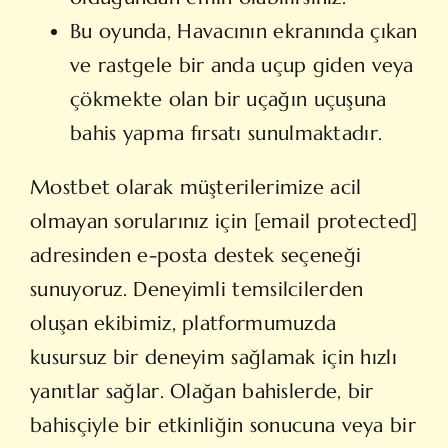
Bu oyunda, Havacının ekranında çıkan
ve rastgele bir anda uçup giden veya
çökmekte olan bir uçağın uçuşuna
bahis yapma fırsatı sunulmaktadır.
Mostbet olarak müşterilerimize acil
olmayan sorularınız için [email protected]
adresinden e-posta destek seçeneği
sunuyoruz. Deneyimli temsilcilerden
oluşan ekibimiz, platformumuzda
kusursuz bir deneyim sağlamak için hızlı
yanıtlar sağlar. Olağan bahislerde, bir
bahisçiyle bir etkinliğin sonucuna veya bir