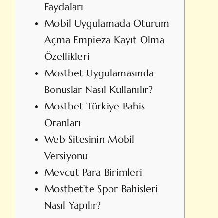
Faydaları
Mobil Uygulamada Oturum
Açma Empieza Kayıt Olma
Özellikleri
Mostbet Uygulamasında
Bonuslar Nasıl Kullanılır?
Mostbet Türkiye Bahis
Oranları
Web Sitesinin Mobil
Versiyonu
Mevcut Para Birimleri
Mostbet’te Spor Bahisleri
Nasıl Yapılır?