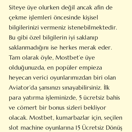
Siteye üye olurken değil ancak afin de
çekme işlemleri öncesinde kişisel
bilgilerinizi vermeniz istenebilmektedir.
Bu gibi özel bilgilerin iyi saklanıp
saklanmadığını ise herkes merak eder.
Tam olarak öyle, Mostbet’e üye
olduğunuzda, en popüler empieza
heyecan verici oyunlarımızdan biri olan
Aviator’da şansınızı sınayabilirsiniz. İlk
para yatırma işleminizde, 5 ücretsiz bahis
ve cömert bir bonus sizleri bekliyor
olacak. Mostbet, kumarbazlar için, seçilen
slot machine oyunlarına 15 Ücretsiz Dönüş