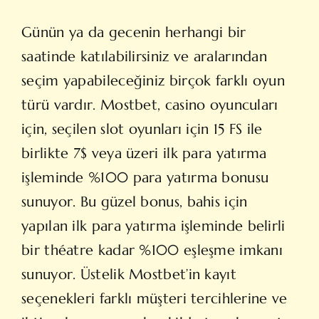
Günün ya da gecenin herhangi bir
saatinde katılabilirsiniz ve aralarından
seçim yapabileceğiniz birçok farklı oyun
türü vardır. Mostbet, casino oyuncuları
için, seçilen slot oyunları için 15 FS ile
birlikte 7$ veya üzeri ilk para yatırma
işleminde %100 para yatırma bonusu
sunuyor. Bu güzel bonus, bahis için
yapılan ilk para yatırma işleminde belirli
bir théatre kadar %100 eşleşme imkanı
sunuyor. Üstelik Mostbet’in kayıt
seçenekleri farklı müşteri tercihlerine ve