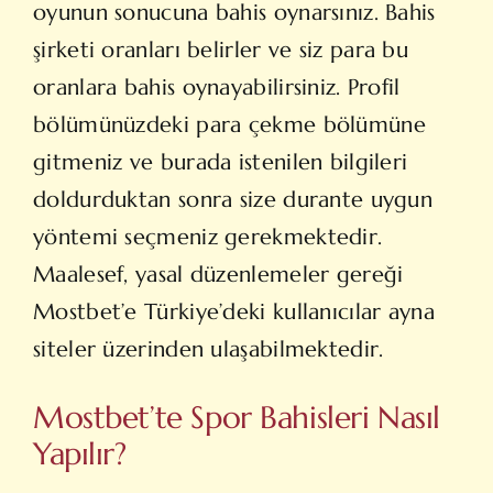
oyunun sonucuna bahis oynarsınız. Bahis
şirketi oranları belirler ve siz para bu
oranlara bahis oynayabilirsiniz. Profil
bölümünüzdeki para çekme bölümüne
gitmeniz ve burada istenilen bilgileri
doldurduktan sonra size durante uygun
yöntemi seçmeniz gerekmektedir.
Maalesef, yasal düzenlemeler gereği
Mostbet’e Türkiye’deki kullanıcılar ayna
siteler üzerinden ulaşabilmektedir.
Mostbet’te Spor Bahisleri Nasıl
Yapılır?