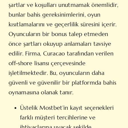
şartlar ve koşulları unutmamak önemlidir,
bunlar bahis gereksinimlerini, oyun
kısıtlamalarını ve geçerlilik süresini içerir.
Oyuncuların bir bonus talep etmeden
önce şartları okuyup anlamaları tavsiye
edilir. Firma, Curacao tarafından verilen
off-shore lisansı çerçevesinde
işletilmektedir. Bu, oyuncuların daha
güvenli ve güvenilir bir platformda bahis
oynamasına olanak tanır.
Üstelik Mostbet’in kayıt seçenekleri
farklı müşteri tercihlerine ve
ihtiyaçlarına uyacak şekilde