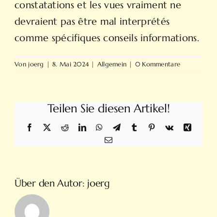
constatations et les vues vraiment ne
devraient pas être mal interprétés
comme spécifiques conseils informations.
Von
joerg
|
8. Mai 2024
|
Allgemein
|
0 Kommentare
Teilen Sie diesen Artikel!
Facebook
X
Reddit
LinkedIn
WhatsApp
Telegram
Tumblr
Pinterest
Vk
Xing
E-
Mail
Über den Autor:
joerg