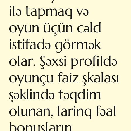
ilə tapmaq və
oyun üçün cəld
istifadə görmək
olar. Şəxsi profildə
oyunçu faiz şkalası
şəklində təqdim
olunan, larinq fəal
bonusların