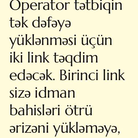
Operator tətbiqin
tək dəfəyə
yüklənməsi üçün
iki link təqdim
edəcək. Birinci link
sizə idman
bahisləri ötrü
ərizəni yükləməyə,