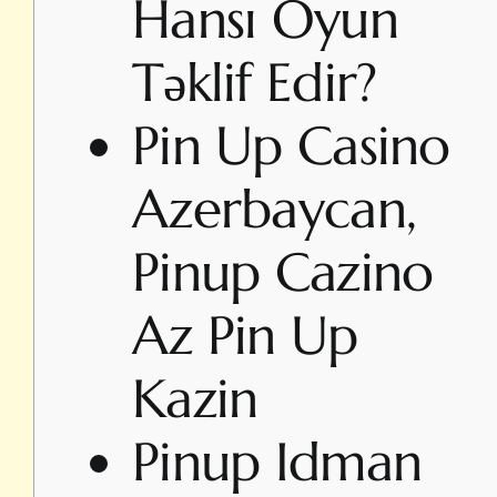
Hansı Oyun
Təklif Edir?
Pin Up Casino
Azerbaycan,
Pinup Cazino
Az Pin Up
Kazin
Pinup Idman