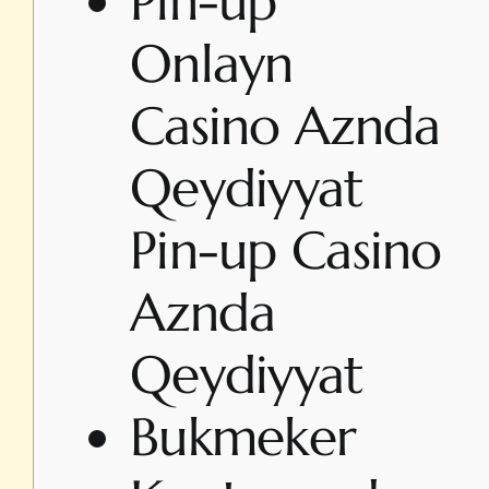
Pin-up
Onlayn
Casino Aznda
Qeydiyyat
Pin-up Casino
Aznda
Qeydiyyat
Bukmeker