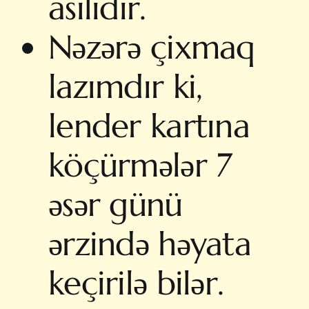
asılıdır.
Nəzərə çixmaq
lazımdır ki,
lender kartına
köçürmələr 7
əsər günü
ərzində həyata
keçirilə bilər.