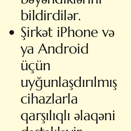
bildirdilər.
Şirkət iPhone və
ya Android
üçün
uyğunlaşdırılmış
cihazlarla
qarşılıqlı əlaqəni