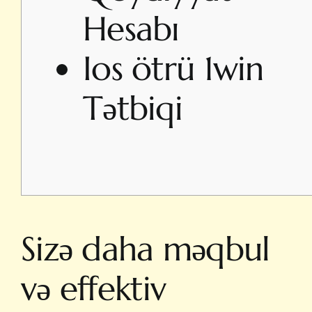
Hesabı
Ios ötrü 1win
Tətbiqi
Sizə daha məqbul
və effektiv