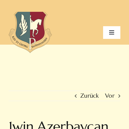
Zum
Inhalt
springen
Toggle
Navigat
Home
Verein
Schulbetrieb
Zurück
Vor
Galerie / Events
1win Azerbaycan
Kontakt