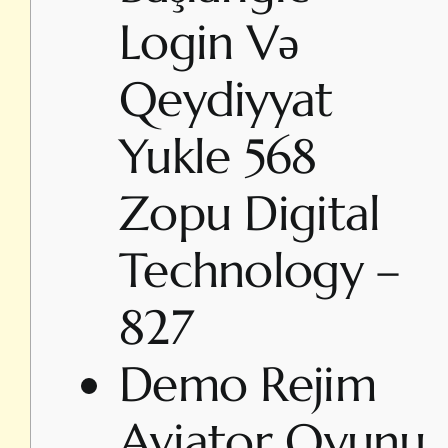
Login Və
Qeydiyyat
Yukle 568
Zopu Digital
Technology –
827
Demo Rejim
Aviator Oyunu