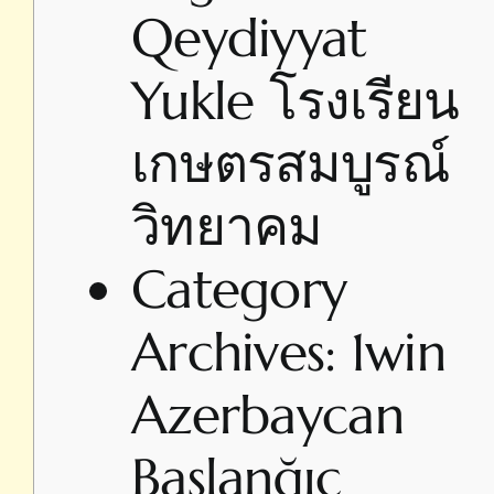
Qeydiyyat
Yukle โรงเรียน
เกษตรสมบูรณ์
วิทยาคม
Category
Archives: 1win
Azerbaycan
Başlanğıc