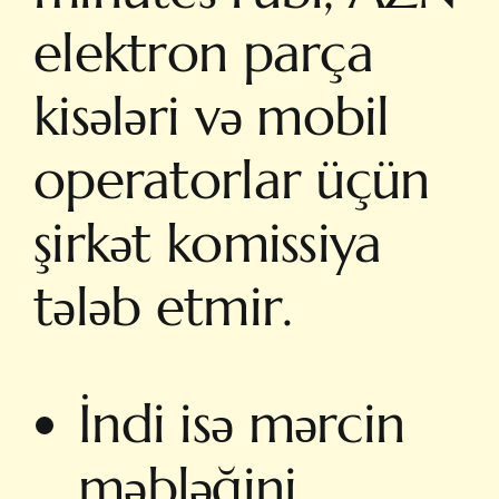
elektron parça
kisələri və mobil
operatorlar üçün
şirkət komissiya
tələb etmir.
İndi isə mərcin
məbləğini