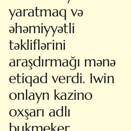
yaratmaq və
əhəmiyyətli
təkliflərini
araşdırmağı mənə
etiqad verdi. 1win
onlayn kazino
oxşarı adlı
bukmeker