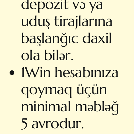
depozit və ya
uduş tirajlarına
başlanğıc daxil
ola bilər.
1Win hesabınıza
qoymaq üçün
minimal məbləğ
5 avrodur.