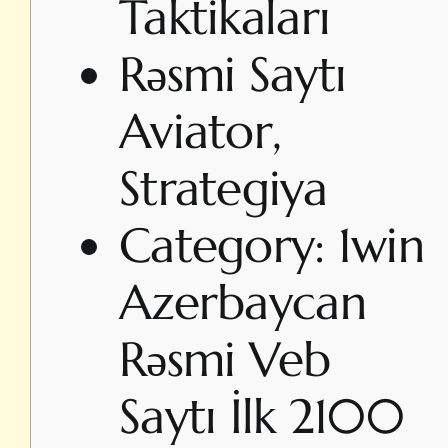
Taktikaları
Rəsmi Saytı
Aviator,
Strategiya
Category: 1win
Azerbaycan
Rəsmi Veb
Saytı İlk 2100