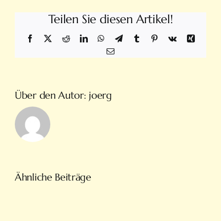
Teilen Sie diesen Artikel!
Facebook
X
Reddit
LinkedIn
WhatsApp
Telegram
Tumblr
Pinterest
Vk
Xing
E-
Mail
Über den Autor:
joerg
Tortuga
Tortuga
Ähnliche Beiträge
Casino
Casino
Casino
:
en
Avis