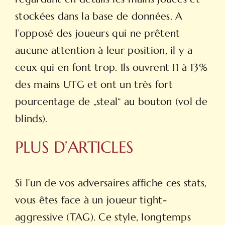
stockées dans la base de données. A
l’opposé des joueurs qui ne prêtent
aucune attention à leur position, il y a
ceux qui en font trop. Ils ouvrent 11 à 13%
des mains UTG et ont un très fort
pourcentage de „steal“ au bouton (vol de
blinds).
PLUS D’ARTICLES
Si l’un de vos adversaires affiche ces stats,
vous êtes face à un joueur tight-
aggressive (TAG). Ce style, longtemps