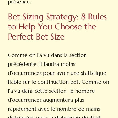
présence.
Bet Sizing Strategy: 8 Rules
to Help You Choose the
Perfect Bet Size
Comme on l’a vu dans la section
précédente, il faudra moins
d’occurrences pour avoir une statistique
fiable sur le continuation bet. Comme on
l’a vu dans cette section, le nombre
d’occurrences augmentera plus
rapidement avec le nombre de mains
distribuées pour la statistique de 3bet.