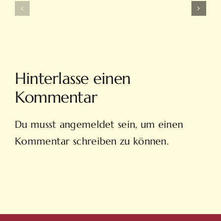
Ligne
Détaillé
Avis
+
2024
Bonus
Bonus
Jusqu’à
110%
1
Jusqu’à
Hinterlasse einen
200
110
Kommentar
Du musst
angemeldet
sein, um einen
Kommentar schreiben zu können.