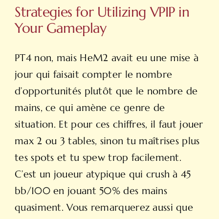
Strategies for Utilizing VPIP in
Your Gameplay
PT4 non, mais HeM2 avait eu une mise à
jour qui faisait compter le nombre
d’opportunités plutôt que le nombre de
mains, ce qui amène ce genre de
situation. Et pour ces chiffres, il faut jouer
max 2 ou 3 tables, sinon tu maîtrises plus
tes spots et tu spew trop facilement.
C’est un joueur atypique qui crush à 45
bb/100
en jouant 50% des mains
quasiment. Vous remarquerez aussi que