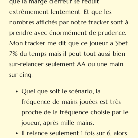
que la marge d’erreur se réduit
extrêmement lentement. Et que les
nombres affichés par notre tracker sont à
prendre avec énormément de prudence.
Mon tracker me dit que ce joueur a 3bet
7% du temps mais il peut tout aussi bien
sur-relancer seulement AA ou une main
sur cinq.
Quel que soit le scénario, la
fréquence de mains jouées est très
proche de la fréquence choisie par le
joueur, après mille mains.
Il relance seulement 1 fois sur 6, alors