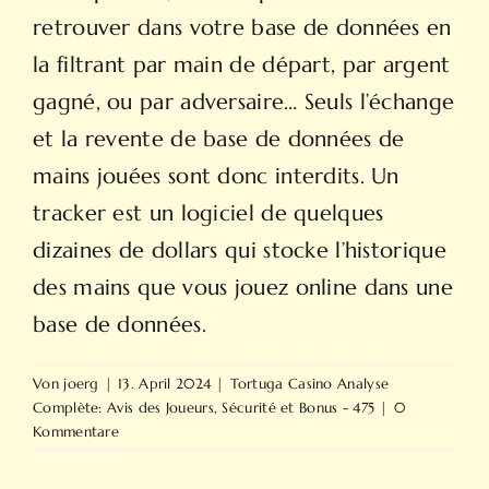
retrouver dans votre base de données en
la filtrant par main de départ, par argent
gagné, ou par adversaire… Seuls l’échange
et la revente de base de données de
mains jouées sont donc interdits. Un
tracker est un logiciel de quelques
dizaines de dollars qui stocke l’historique
des mains que vous jouez online dans une
base de données.
Von
joerg
|
13. April 2024
|
Tortuga Casino Analyse
Complète: Avis des Joueurs, Sécurité et Bonus - 475
|
0
Kommentare