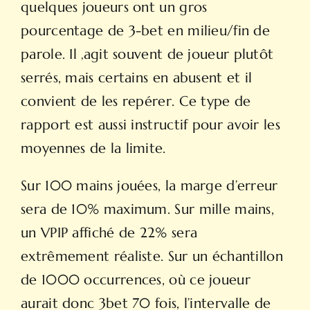
quelques joueurs ont un gros
pourcentage de 3-bet en milieu/fin de
parole. Il ‚agit souvent de joueur plutôt
serrés, mais certains en abusent et il
convient de les repérer. Ce type de
rapport est aussi instructif pour avoir les
moyennes de la limite.
Sur 100 mains jouées, la marge d’erreur
sera de 10% maximum. Sur mille mains,
un VPIP affiché de 22% sera
extrêmement réaliste. Sur un échantillon
de 1000 occurrences, où ce joueur
aurait donc 3bet 70 fois, l’intervalle de