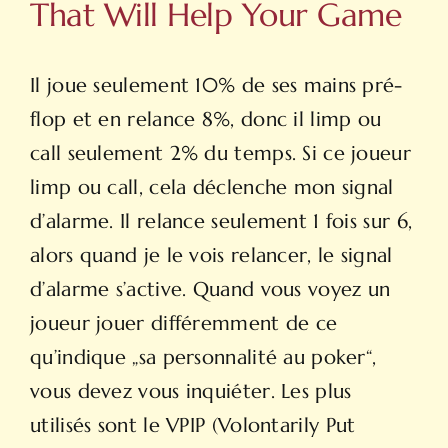
That Will Help Your Game
Il joue seulement 10% de ses mains pré-
flop et en relance 8%, donc il limp ou
call seulement 2% du temps. Si ce joueur
limp ou call, cela déclenche mon signal
d’alarme. Il relance seulement 1 fois sur 6,
alors quand je le vois relancer, le signal
d’alarme s’active. Quand vous voyez un
joueur jouer différemment de ce
qu’indique „sa personnalité au poker“,
vous devez vous inquiéter. Les plus
utilisés sont le VPIP (Volontarily Put