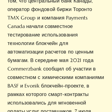
том, что центральный банк Канады,
оператор фондовой биржи Торонто
TMX Group и компания Payments
Canada начали совместное
тестирование использования
технологии блокчейн для
автоматизации расчетов по ценным
бумагам. В середине мая 2021 года
Commerzbank сообщил об участии в
совместном с химическими компаниями
BASF и Evonik блокчейн-проекте, в
рамках которого смарт-контракты
использовались для мгновенной
оплаты услуг поставщиков. 7 июля