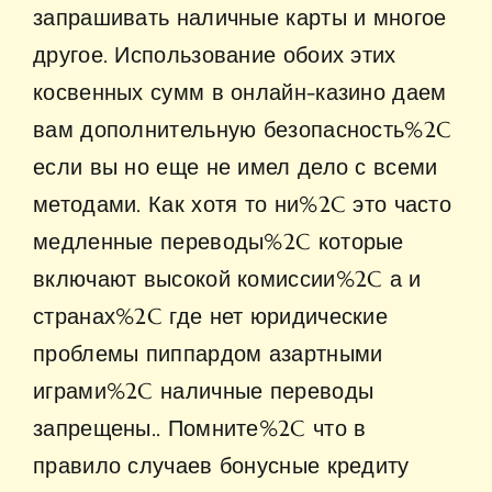
запрашивать наличные карты и многое
другое. Использование обоих этих
косвенных сумм в онлайн-казино даем
вам дополнительную безопасность%2C
если вы но еще не имел дело с всеми
методами. Как хотя то ни%2C это часто
медленные переводы%2C которые
включают высокой комиссии%2C а и
странах%2C где нет юридические
проблемы пиппардом азартными
играми%2C наличные переводы
запрещены.. Помните%2C что в
правило случаев бонусные кредиту