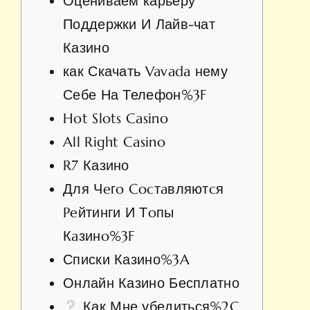
Оцениваем карьеру
Поддержки И Лайв-чат
Казино
как Скачать Vavada нему
Себе На Телефон%3F
Hot Slots Casino
All Right Casino
R7 Казино
Для Чeгo Cocтaвляютcя
Peйтинги И Тoпы
Кaзинo%3F
Списки Казино%3A
Онлайн Казино Бесплатно
Как Мне убедиться%2C