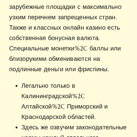
зарубежные площадки с максимально
узким перечнем запрещенных стран.
Также и классных онлайн казино есть
собственная бонусная валюта.
Специальные монетки%2C баллы или
близорукими обмениваются на
подлинные деньги или фриспины.
Легально только в
Калининградской%2C
Алтайской%2C Приморский и
Краснодарской областей.
Здесь же озвучим законодательные