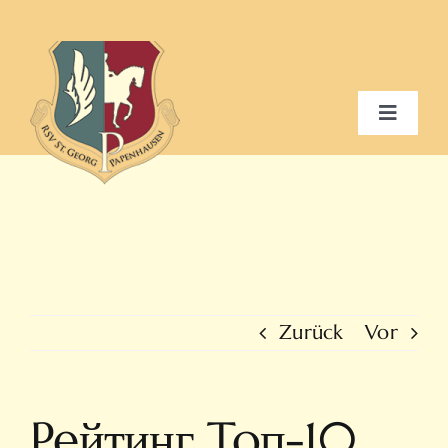
Zum
Inhalt
springen
Toggle
Navigat
Home
Verein
Schulbetrieb
Zurück
Vor
Galerie / Events
Peйтинг Toп-10
Kontakt