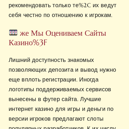
рекомендовать только те%2C их ведут
себя честно по отношению к игрокам.
же Мы Оцениваем Сайты
Казино%3F
Лишний доступность знакомых
позволяющих депозита и вывод нужно
еще вплоть регистрации. Иногда
логотипы поддерживаемых сервисов
вынесены в футер сайта. Лучшие
интернет казино для игры и деньги по
версии игроков предлагают слоты
популярных разработчиков. К их числу