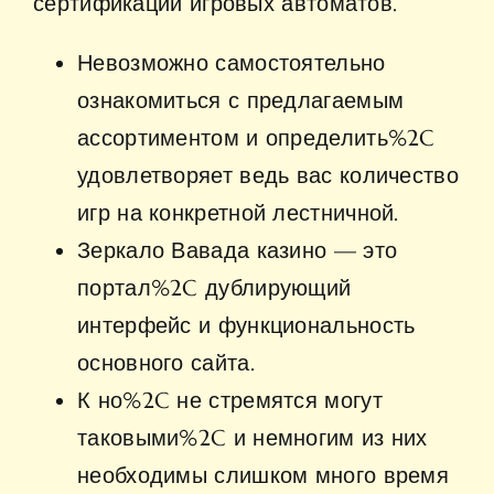
сертификации игровых автоматов.
Невозможно самостоятельно
ознакомиться с предлагаемым
ассортиментом и определить%2C
удовлетворяет ведь вас количество
игр на конкретной лестничной.
Зеркало Вавада казино — это
портал%2C дублирующий
интерфейс и функциональность
основного сайта.
К но%2C не стремятся могут
таковыми%2C и немногим из них
необходимы слишком много время