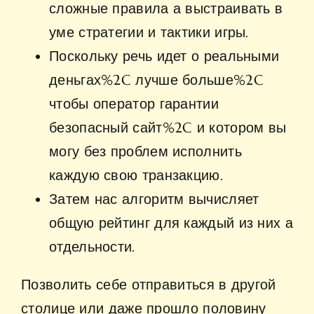
сложные правила а выстраивать в
уме стратегии и тактики игры.
Поскольку речь идет о реальными
деньгах%2C лучше больше%2C
чтобы оператор гарантии
безопасный сайт%2C и котором вы
могу без проблем исполнить
каждую свою транзакцию.
Затем нас алгоритм вычисляет
общую рейтинг для каждый из них а
отдельности.
Позволить себе отправиться в другой
столице или даже прошло половину