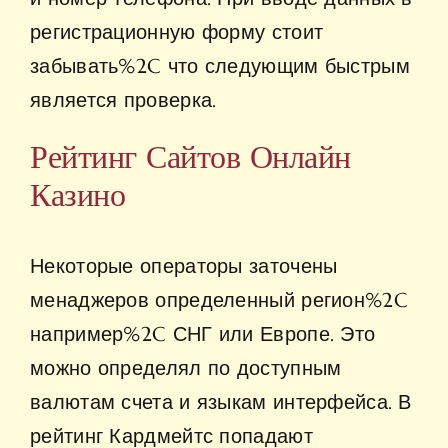
регистрационную форму стоит
забывать%2C что следующим быстрым
является проверка.
Рейтинг Сайтов Онлайн
Казино
Некоторые операторы заточены
менаджеров определенный регион%2C
например%2C СНГ или Европе. Это
можно определял по доступным
валютам счета и языкам интерфейса. В
рейтинг Кардмейтс попадают