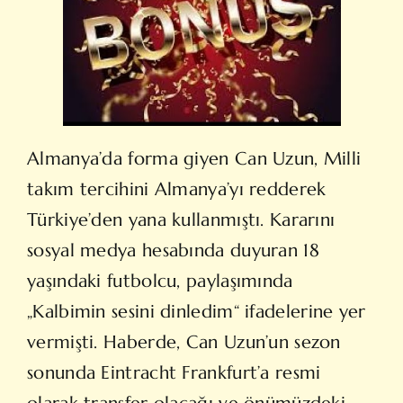
Almanya’da forma giyen Can Uzun, Milli
takım tercihini Almanya’yı redderek
Türkiye’den yana kullanmıştı. Kararını
sosyal medya hesabında duyuran 18
yaşındaki futbolcu, paylaşımında
„Kalbimin sesini dinledim“ ifadelerine yer
vermişti. Haberde, Can Uzun’un sezon
sonunda Eintracht Frankfurt’a resmi