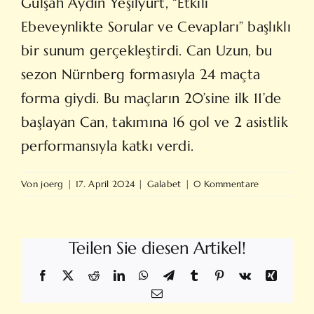
Gülşah Aydın Yeşilyurt, “Etkili
Ebeveynlikte Sorular ve Cevapları” başlıklı
bir sunum gerçekleştirdi. Can Uzun, bu
sezon Nürnberg formasıyla 24 maçta
forma giydi. Bu maçların 20’sine ilk 11’de
başlayan Can, takımına 16 gol ve 2 asistlik
performansıyla katkı verdi.
Von
joerg
|
17. April 2024
|
Galabet
|
0 Kommentare
Teilen Sie diesen Artikel!
Facebook
X
Reddit
LinkedIn
WhatsApp
Telegram
Tumblr
Pinterest
Vk
Xing
E-
Mail