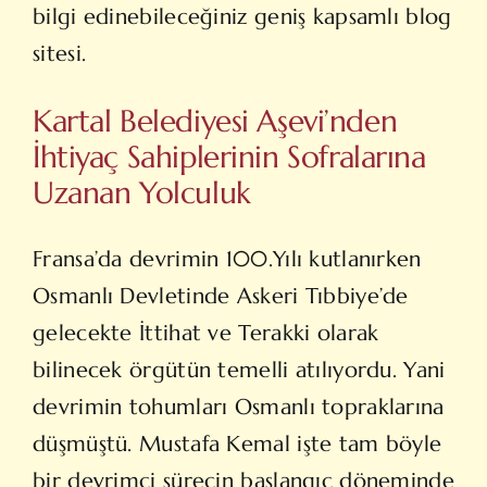
bilgi edinebileceğiniz geniş kapsamlı blog
sitesi.
Kartal Belediyesi Aşevi’nden
İhtiyaç Sahiplerinin Sofralarına
Uzanan Yolculuk
Fransa’da devrimin 100.Yılı kutlanırken
Osmanlı Devletinde Askeri Tıbbiye’de
gelecekte İttihat ve Terakki olarak
bilinecek örgütün temelli atılıyordu. Yani
devrimin tohumları Osmanlı topraklarına
düşmüştü. Mustafa Kemal işte tam böyle
bir devrimci sürecin başlangıç döneminde