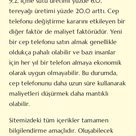
9,2, içme sütü üretimi yüzde 6,0,
tereyağı üretimi yüzde 20,0 arttı. Cep
telefonu değiştirme kararını etkileyen bir
diğer faktör de maliyet faktörüdür. Yeni
bir cep telefonu satın almak genellikle
oldukça pahalı olabilir ve bazı insanlar
için her yıl bir telefon almaya ekonomik
olarak uygun olmayabilir. Bu durumda,
cep telefonunu daha uzun süre kullanarak
maliyetleri düşürmek daha mantıklı
olabilir.
Sitemizdeki tüm içerikler tamamen
bilgilendirme amaçlıdır. Oluşabilecek