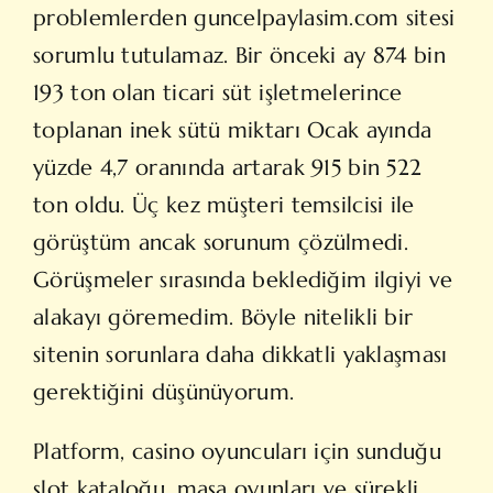
problemlerden guncelpaylasim.com sitesi
sorumlu tutulamaz. Bir önceki ay 874 bin
193 ton olan ticari süt işletmelerince
toplanan inek sütü miktarı Ocak ayında
yüzde 4,7 oranında artarak 915 bin 522
ton oldu. Üç kez müşteri temsilcisi ile
görüştüm ancak sorunum çözülmedi.
Görüşmeler sırasında beklediğim ilgiyi ve
alakayı göremedim. Böyle nitelikli bir
sitenin sorunlara daha dikkatli yaklaşması
gerektiğini düşünüyorum.
Platform, casino oyuncuları için sunduğu
slot kataloğu, masa oyunları ve sürekli