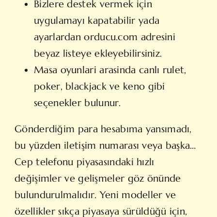
Bizlere destek vermek için
uygulamayı kapatabilir yada
ayarlardan orducu.com adresini
beyaz listeye ekleyebilirsiniz.
Masa oyunlari arasinda canlı rulet,
poker, blackjack ve keno gibi
seçenekler bulunur.
Gönderdiğim para hesabıma yansımadı,
bu yüzden iletişim numarası veya başka…
Cep telefonu piyasasındaki hızlı
değişimler ve gelişmeler göz önünde
bulundurulmalıdır. Yeni modeller ve
özellikler sıkça piyasaya sürüldüğü için,