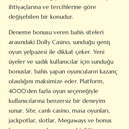
ihtiyaçlarına ve tercihlerine göre
değişebilen bir konudur.
Deneme bonusu veren bahis siteleri
arasındaki Dolly Casino, sunduğu geniş
oyun yelpazesi ile dikkat çeker. Yeni
üyeler ve sadık kullanıcılar için sunduğu
bonuslar, bahis yapan oyuncuların kazanç
olasılığını maksimize eder. Platform,
4000’den fazla oyun seçeneğiyle
kullanıcılarına benzersiz bir deneyim
sunar. Site, canlı casino, masa oyunları,
jackpotlar, slotlar, Megaways ve bonus