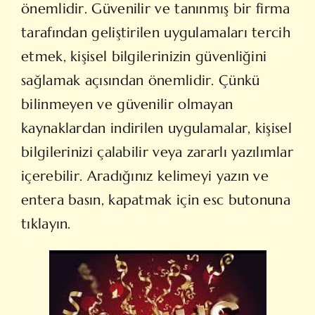
önemlidir. Güvenilir ve tanınmış bir firma
tarafından geliştirilen uygulamaları tercih
etmek, kişisel bilgilerinizin güvenliğini
sağlamak açısından önemlidir. Çünkü
bilinmeyen ve güvenilir olmayan
kaynaklardan indirilen uygulamalar, kişisel
bilgilerinizi çalabilir veya zararlı yazılımlar
içerebilir. Aradığınız kelimeyi yazın ve
entera basın, kapatmak için esc butonuna
tıklayın.