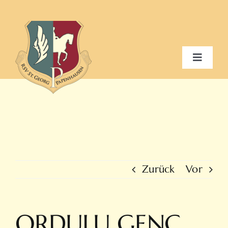
Zum
Inhalt
springen
Toggle
Navigat
Home
Verein
Schulbetrieb
Zurück
Vor
Galerie / Events
ORDULU GENÇ
Kontakt