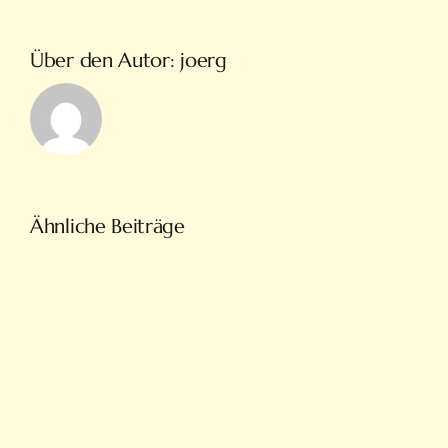
Über den Autor:
joerg
Ähnliche Beiträge
Türkiye’nin
En
İyi
Yasal
Canlı
Bahis
Siteleri