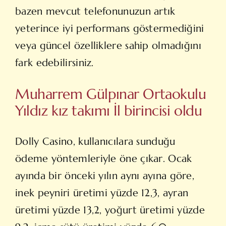
bazen mevcut telefonunuzun artık
yeterince iyi performans göstermediğini
veya güncel özelliklere sahip olmadığını
fark edebilirsiniz.
Muharrem Gülpınar Ortaokulu
Yıldız kız takımı İl birincisi oldu
Dolly Casino, kullanıcılara sunduğu
ödeme yöntemleriyle öne çıkar. Ocak
ayında bir önceki yılın aynı ayına göre,
inek peyniri üretimi yüzde 12,3, ayran
üretimi yüzde 13,2, yoğurt üretimi yüzde