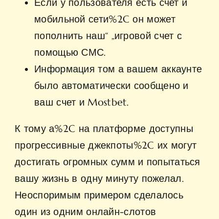
Если у пользователя есть счет и
мобильной сети%2C он может
пополнить наш“ „игровой счет с
помощью СМС.
Информация том а вашем аккаунте
было автоматически сообщено и
ваш счет и Mostbet.
К тому а%2C на платформе доступны
прогрессивные джекпоты%2C их могут
достигать огромных сумм и попытаться
вашу жизнь в одну минуту пожелал.
Неоспоримым примером сделалось
один из одним онлайн-слотов