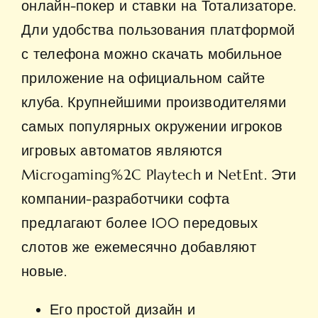
онлайн-покер и ставки на Тотализаторе.
Дли удобства пользования платформой
с телефона можно скачать мобильное
приложение на официальном сайте
клуба. Крупнейшими производителями
самых популярных окружении игроков
игровых автоматов являются
Microgaming%2C Playtech и NetEnt. Эти
компании-разработчики софта
предлагают более 100 передовых
слотов же ежемесячно добавляют
новые.
Его простой дизайн и