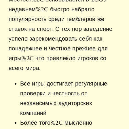
недавнем%2C быстро набрало
популярность среди гемблеров же
ставок на спорт. С тех пор заведение
успело зарекомендовать себя как
понадежнее и честное прежнее для
игры%2C что привлекло игроков со
всего мира.
Все игры достигает регулярные
проверки и честность от
независимых аудиторских
компаний.
Более того%2C мысленно