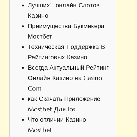
Лучших“ „онлайн Слотов
Казино
Преимущества Букмекера
Мостбет
Техническая Поддержка В
Рейтинговых Казино
Всегда Актуальный Рейтинг
Онлайн Казино на Casino
Com
как Скачать Приложение
Mostbet Для Ios
Что отличии Казино
Mostbet