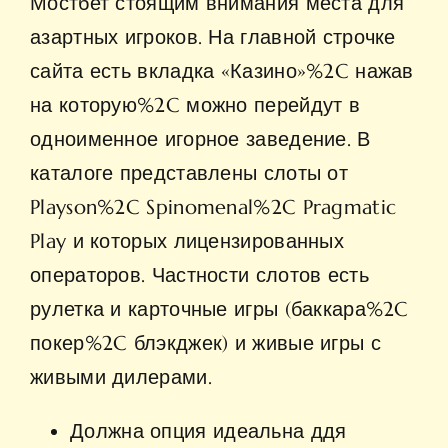
Мостбет стоящим внимания места для
азартных игроков. На главной строчке
сайта есть вкладка «Казино»%2C нажав
на которую%2C можно перейдут в
одноименное игорное заведение. В
каталоге представлены слоты от
Playson%2C Spinomenal%2C Pragmatic
Play и которых лицензированных
операторов. Частности слотов есть
рулетка и карточные игры (баккара%2C
покер%2C блэкджек) и живые игры с
живыми дилерами.
Должна опция идеальна ддя