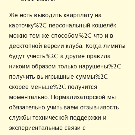
Же есть выводить кварплату на
карточку%2C персональный кошелёк
можно тем же способом%2C что и в
десктопной версии клуба. Когда лимиты
будут учесть%2C а другие правила
никоим образом только нарушены%2C
получить выигрышные суммы%2C
скорее меньше%2C получится
моментально. Нормализаторской мы
обязательно учитываем отзывчивость
службы технической поддержки и
экспериентальные связи с