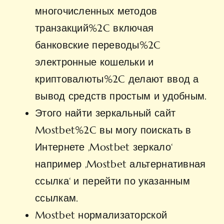
многочисленных методов
транзакций%2C включая
банковские переводы%2C
электронные кошельки и
криптовалюты%2C делают ввод а
вывод средств простым и удобным.
Этого найти зеркальный сайт
Mostbet%2C вы могу поискать в
Интернете ‚Mostbet зеркало‘
например ‚Mostbet альтернативная
ссылка‘ и перейти по указанным
ссылкам.
Mostbet нормализаторской