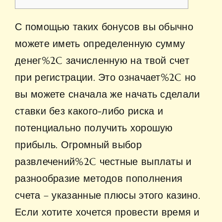
С помощью таких бонусов вы обычно
можете иметь определенную сумму
денег%2C зачисленную на твой счет
при регистрации. Это означает%2C но
вы можете сначала же начать сделали
ставки без какого-либо риска и
потенциально получить хорошую
прибыль. Огромный выбор
развлечений%2C честные выплаты и
разнообразие методов пополнения
счета – указанные плюсы этого казино.
Если хотите хочется провести время и