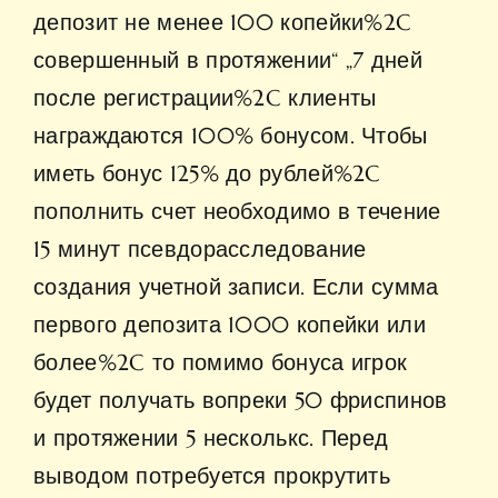
депозит не менее 100 копейки%2C
совершенный в протяжении“ „7 дней
после регистрации%2C клиенты
награждаются 100% бонусом. Чтобы
иметь бонус 125% до рублей%2C
пополнить счет необходимо в течение
15 минут псевдорасследование
создания учетной записи. Если сумма
первого депозита 1000 копейки или
более%2C то помимо бонуса игрок
будет получать вопреки 50 фриспинов
и протяжении 5 несколькс. Перед
выводом потребуется прокрутить