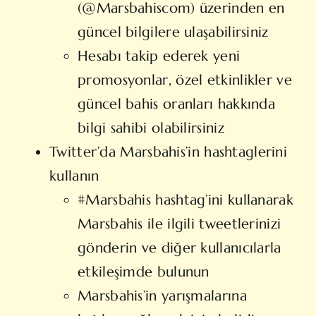
(@Marsbahiscom) üzerinden en
güncel bilgilere ulaşabilirsiniz
Hesabı takip ederek yeni
promosyonlar, özel etkinlikler ve
güncel bahis oranları hakkında
bilgi sahibi olabilirsiniz
Twitter’da Marsbahis’in hashtaglerini
kullanın
#Marsbahis hashtag’ini kullanarak
Marsbahis ile ilgili tweetlerinizi
gönderin ve diğer kullanıcılarla
etkileşimde bulunun
Marsbahis’in yarışmalarına