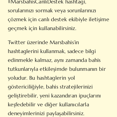
#MarsbahisCanlıDestek hashtagi,
sorularınızı sormak veya sorunlarınızı
çözmek için canlı destek ekibiyle iletişime
geçmek için kullanabilirsiniz.
Twitter üzerinde Marsbahis’in
hashtaglerini kullanmak, sadece bilgi
edinmekle kalmaz, aynı zamanda bahis
tutkunlarıyla etkileşimde bulunmanın bir
yoludur. Bu hashtaglerin yol
göstericiliğiyle, bahis stratejilerinizi
geliştirebilir, yeni kazandıran ipuçlarını
keşfedebilir ve diğer kullanıcılarla
deneyimlerinizi paylaşabilirsiniz.