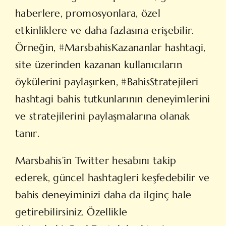
haberlere, promosyonlara, özel
etkinliklere ve daha fazlasına erişebilir.
Örneğin, #MarsbahisKazananlar hashtagi,
site üzerinden kazanan kullanıcıların
öykülerini paylaşırken, #BahisStratejileri
hashtagi bahis tutkunlarının deneyimlerini
ve stratejilerini paylaşmalarına olanak
tanır.
Marsbahis’in Twitter hesabını takip
ederek, güncel hashtagleri keşfedebilir ve
bahis deneyiminizi daha da ilginç hale
getirebilirsiniz. Özellikle