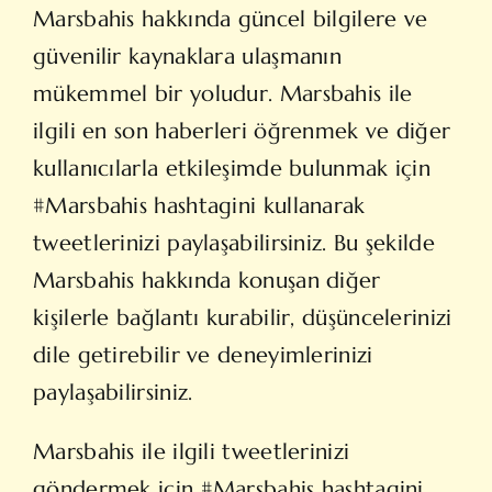
Marsbahis hakkında güncel bilgilere ve
güvenilir kaynaklara ulaşmanın
mükemmel bir yoludur. Marsbahis ile
ilgili en son haberleri öğrenmek ve diğer
kullanıcılarla etkileşimde bulunmak için
#Marsbahis hashtagini kullanarak
tweetlerinizi paylaşabilirsiniz. Bu şekilde
Marsbahis hakkında konuşan diğer
kişilerle bağlantı kurabilir, düşüncelerinizi
dile getirebilir ve deneyimlerinizi
paylaşabilirsiniz.
Marsbahis ile ilgili tweetlerinizi
göndermek için #Marsbahis hashtagini