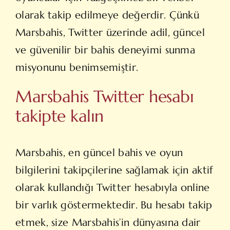
olarak takip edilmeye değerdir. Çünkü
Marsbahis, Twitter üzerinde adil, güncel
ve güvenilir bir bahis deneyimi sunma
misyonunu benimsemiştir.
Marsbahis Twitter hesabı
takipte kalın
Marsbahis, en güncel bahis ve oyun
bilgilerini takipçilerine sağlamak için aktif
olarak kullandığı Twitter hesabıyla online
bir varlık göstermektedir. Bu hesabı takip
etmek, size Marsbahis’in dünyasına dair