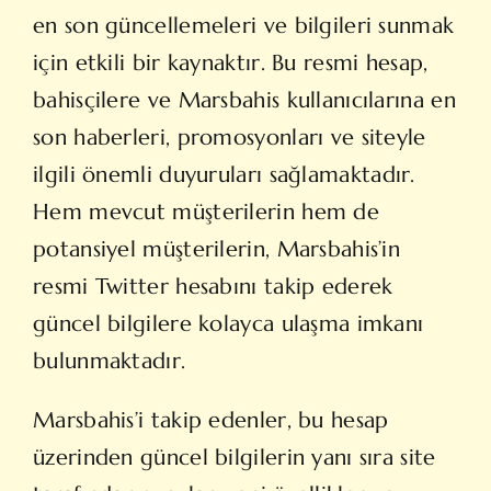
en son güncellemeleri ve bilgileri sunmak
için etkili bir kaynaktır. Bu resmi hesap,
bahisçilere ve Marsbahis kullanıcılarına en
son haberleri, promosyonları ve siteyle
ilgili önemli duyuruları sağlamaktadır.
Hem mevcut müşterilerin hem de
potansiyel müşterilerin, Marsbahis’in
resmi Twitter hesabını takip ederek
güncel bilgilere kolayca ulaşma imkanı
bulunmaktadır.
Marsbahis’i takip edenler, bu hesap
üzerinden güncel bilgilerin yanı sıra site