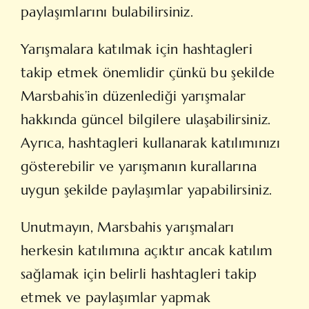
paylaşımlarını bulabilirsiniz.
Yarışmalara katılmak için hashtagleri
takip etmek önemlidir çünkü bu şekilde
Marsbahis’in düzenlediği yarışmalar
hakkında güncel bilgilere ulaşabilirsiniz.
Ayrıca, hashtagleri kullanarak katılımınızı
gösterebilir ve yarışmanın kurallarına
uygun şekilde paylaşımlar yapabilirsiniz.
Unutmayın, Marsbahis yarışmaları
herkesin katılımına açıktır ancak katılım
sağlamak için belirli hashtagleri takip
etmek ve paylaşımlar yapmak