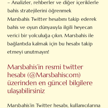
– Analizler, rehberler ve diğer içeriklerle
bahis stratejilerini öğrenmek
Marsbahis Twitter hesabını takip ederek
bahis ve oyun dünyasıyla ilgili heyecan
verici bir yolculuğa çıkın. Marsbahis ile
bağlantıda kalmak için bu hesabı takip
etmeyi unutmayın!
Marsbahis’in resmi twitter
hesabı (@Marsbahiscom)
üzerinden en güncel bilgilere
ulaşabilirsiniz
Marsbahis’in Twitter hesabı, kullanıcılarına