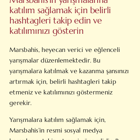
katılım sağlamak için belirli
hashtagleri takip edin ve
katılımınızı gösterin
Marsbahis, heyecan verici ve eğlenceli
yarışmalar düzenlemektedir. Bu
yarışmalara katılmak ve kazanma şansınızı
artırmak için, belirli hashtagleri takip
etmeniz ve katılımınızı göstermeniz
gerekir.
Yarışmalara katılım sağlamak için,
Marsbahis’in resmi sosyal medya