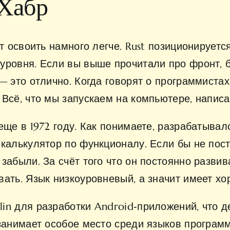
 Хабр
ет освоить намного легче. Rust позиционируе
уровня. Если вы выше прочитали про фронт, б
— это отлично. Когда говорят о программистах
Всё, что мы запускаем на компьютере, написа
еще в 1972 году. Как понимаете, разрабатывал
калькулятор по функционалу. Если бы не пост
абыли. За счёт того что он постоянно развива
ать. Язык низкоуровневый, а значит имеет х
in для разработки Android‑приложений, что 
 занимает особое место среди языков програм