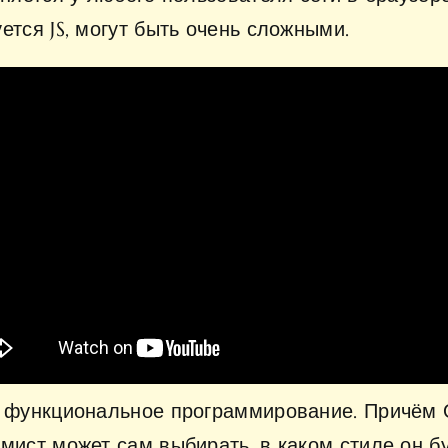
ется JS, могут быть очень сложными.
и функциональное программирование. Причём 
мист может сам выбирать, в каком стиле он б