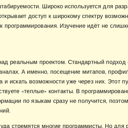
табируемости. Широко используется для разр
открывает доступ к широкому спектру возможн
к программирования. Изучение идёт не слишко
 над реальным проектом. Стандартный подход 
-каналах. А именно, посещение митапов, профи
 и искать возможности уже через них. Этот пу
ствуете «теплые» контакты. В программирован
рмации по языкам сразу не получится, поэто
ний.
куда стремятся многие программисты. Но для 