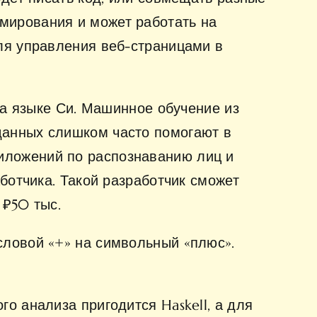
мирования и может работать на
ля управления веб-страницами в
на языке Си. Машинное обучение из
данных слишком часто помогают в
ложений по распознаванию лиц и
ботчика. Такой разработчик сможет
 ₽50 тыс.
словой «+» на символьный «плюс».
о анализа пригодится Haskell, а для