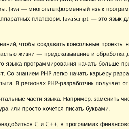
мы. Java — многоплатформенный язык програм
ппаратных платформ. JavaScript — это язык д
 знаний, чтобы создавать консольные проекты 
частью жизни — предсказывание и обработка 
ого языка программирования начать
больше при
т. Со знанием PHP легко начать карьеру разра
пыта. В регионах PHP-разработчик получает от
тальные части языка. Например, заменить чи
ура или просто хочется писать буквами.
надобиться C и C++, в программах финансовог