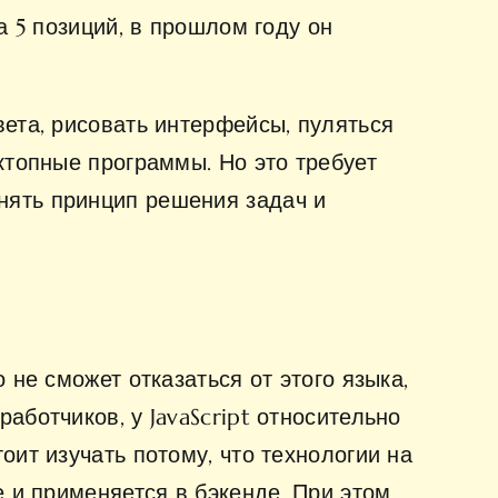
а 5 позиций, в прошлом году он
вета, рисовать интерфейсы, пуляться
ктопные программы. Но это требует
нять принцип решения задач и
 не сможет отказаться от этого языка,
аботчиков, у JavaScript относительно
оит изучать потому, что технологии на
е и применяется в бэкенде. При этом