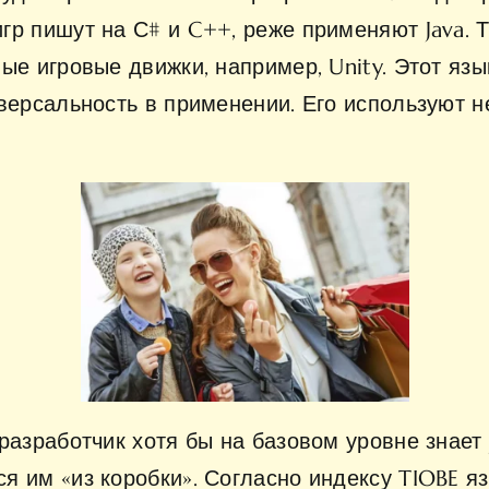
гр пишут на С# и C++, реже применяют Java. 
ые игровые движки, например, Unity. Этот яз
версальность в применении. Его используют не
разработчик хотя бы на базовом уровне знает 
 им «из коробки». Согласно индексу TIOBE язы