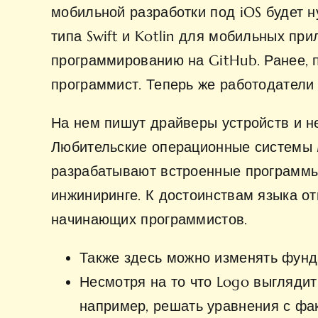
мобильной разработки под iOS будет 
типа Swift и Kotlin для мобильных п
программированию на GitHub. Ранее, 
программист. Теперь же работодатели 
На нем пишут драйверы устройств и н
Любительские операционные системы M
разрабатывают встроенные программы 
инжиниринге. К достоинствам языка от
начинающих программистов.
Также здесь можно изменять фунд
Несмотря на то что Logo выглядит
например, решать уравнения с фа