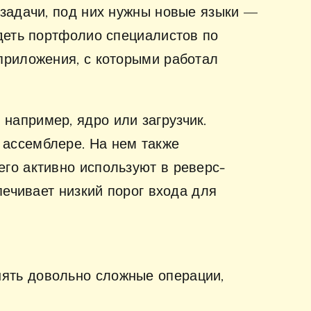
 задачи, под них нужны новые языки —
идеть портфолио специалистов по
приложения, с которыми работал
например, ядро или загрузчик.
 ассемблере. На нем также
го активно используют в реверс-
печивает низкий порог входа для
нять довольно сложные операции,