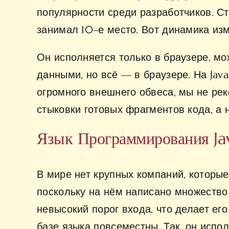
популярности среди разработчиков. Сто
занимал 10–е место. Вот динамика изм
Он исполняется только в браузере, мо
данными, но всё — в браузере. На Jav
огромного внешнего обвеса, мы не ре
стыковки готовых фрагментов кода, а 
Язык Программирования Jav
В мире нет крупных компаний, которые 
поскольку на нём написано множество 
невысокий порог входа, что делает ег
базе языка повсеместны. Так, он испо