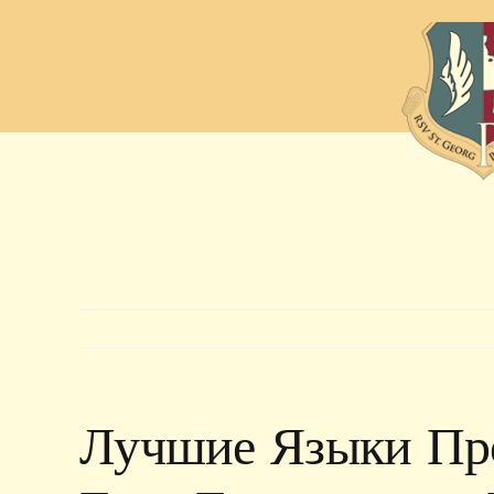
Zum
Inhalt
springen
Лучшие Языки Пр