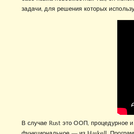
задачи, для решения которых использу
В случае Rust это ООП, процедурное 
функциональное — из Haskell. Програм