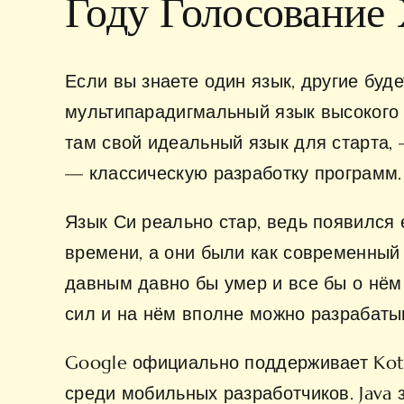
Году Голосование
Если вы знаете один язык, другие буд
мультипарадигмальный язык высокого 
там свой идеальный язык для старта, 
— классическую разработку программ. 
Язык Си реально стар, ведь появился 
времени, а они были как современный 
давным давно бы умер и все бы о нём з
сил и на нём вполне можно разрабатыв
Google официально поддерживает Kotl
среди мобильных разработчиков. Java