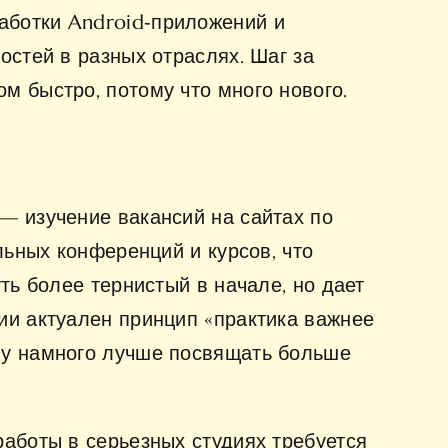
аботки Android‑приложений и
остей в разных отраслях. Шаг за
м быстро, потому что много нового.
— изучение вакансий на сайтах по
льных конференций и курсов, что
ть более тернистый в начале, но дает
ии актуален принцип «практика важнее
му намного лучше посвящать больше
работы в серьезных студиях требуется