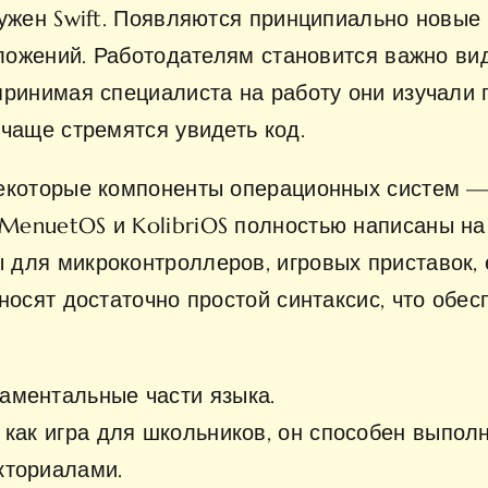
нужен Swift. Появляются принципиально новые
риложений. Работодателям становится важно в
принимая специалиста на работу они изучали 
чаще стремятся увидеть код.
екоторые компоненты операционных систем — 
enuetOS и KolibriOS полностью написаны на
для микроконтроллеров, игровых приставок, е
носят достаточно простой синтаксис, что обес
аментальные части языка.
 как игра для школьников, он способен выпол
кториалами.