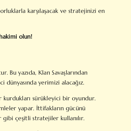
rluklarla karşılaşacak ve stratejinizi en
 hakimi olun!
tur. Bu yazıda, Klan Savaşlarından
ci dünyasında yerimizi alacağız.
lar kurdukları sürükleyici bir oyundur.
leler yapar. İttifakların gücünü
bi çeşitli stratejiler kullanılır.