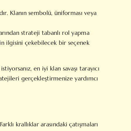
ır. Klanın sembolü, üniforması veya
arından strateji tabanlı rol yapma
n ilgisini çekebilecek bir seçenek
iyorsanız, en iyi klan savaşı tarayıcı
ratejileri gerçekleştirmenize yardımcı
klı krallıklar arasındaki çatışmaları