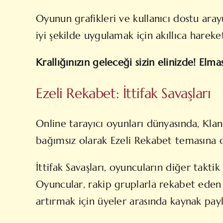
Oyunun grafikleri ve kullanıcı dostu arayü
iyi şekilde uygulamak için akıllıca hareke
Krallığınızın geleceği sizin elinizde! Elma
Ezeli Rekabet: İttifak Savaşları
Online tarayıcı oyunları dünyasında, Klan
bağımsız olarak Ezeli Rekabet temasına od
İttifak Savaşları, oyuncuların diğer taktik
Oyuncular, rakip gruplarla rekabet eden v
artırmak için üyeler arasında kaynak paylaş