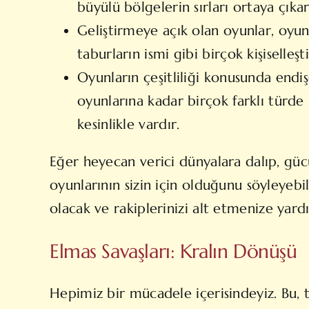
büyülü bölgelerin sırları ortaya çıkart
Geliştirmeye açık olan oyunlar, oyu
taburların ismi gibi birçok kişiselle
Oyunların çeşitliliği konusunda endi
oyunlarına kadar birçok farklı türde
kesinlikle vardır.
Eğer heyecan verici dünyalara dalıp, gücü
oyunlarının sizin için olduğunu söyleyebi
olacak ve rakiplerinizi alt etmenize yard
Elmas Savaşları: Kralın Dönüşü
Hepimiz bir mücadele içerisindeyiz. Bu, 