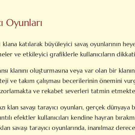
cı Oyunları
klana katılarak büyüleyici savaş oyunlarının heye
eler ve etkileyici grafiklerle kullanıcıların dikka
sı klanını oluşturmasına veya var olan bir klanın
teji ve takım çalışması becerilerinin önemini vu
ni zorlamakta ve rekabet severleri tatmin etmekte
azı klan savaşı tarayıcı oyunları, gerçek dünyaya 
ıntılı efektler kullanıcıları kendine hayran bırakm
klan savaşı tarayıcı oyunlarında, inanılmaz derece