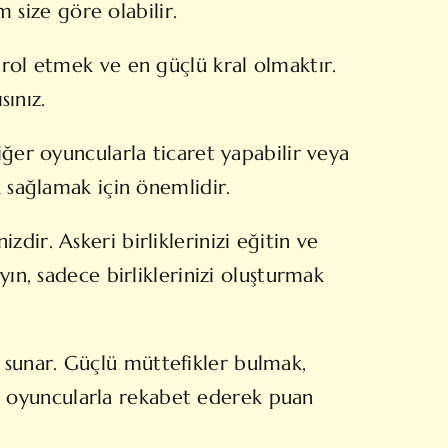
m size göre olabilir.
trol etmek ve en güçlü kral olmaktır.
sınız.
iğer oyuncularla ticaret yapabilir veya
k sağlamak için önemlidir.
ir. Askeri birliklerinizi eğitin ve
ın, sadece birliklerinizi oluşturmak
tı sunar. Güçlü müttefikler bulmak,
ğer oyuncularla rekabet ederek puan