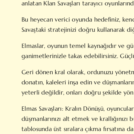
anlatan Klan Savaşları tarayıcı oyunlarınd
Bu heyecan verici oyunda hedefiniz, kend
Savaştaki stratejinizi doğru kullanarak di
Elmaslar, oyunun temel kaynağıdır ve gücü
ganimetlerinizle takas edebilirsiniz. Güç
Geri dönen kral olarak, ordunuzu yönetmek
donatın, kaleleri inşa edin ve düşmanları
yeterli değildir, onları doğru şekilde yö
Elmas Savaşları: Kralın Dönüşü, oyunculara
düşmanlarınızı alt etmek ve krallığınızı 
tablosunda üst sıralara çıkma fırsatına da 