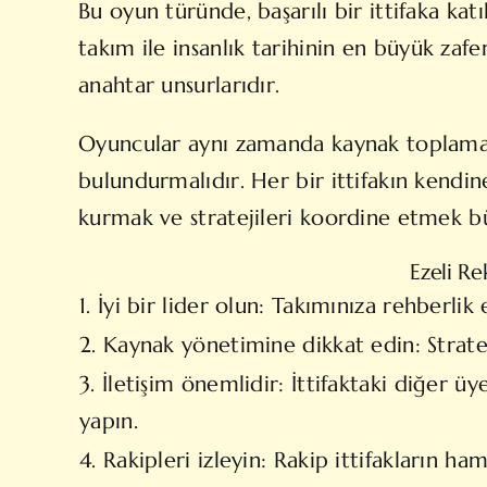
Bu oyun türünde, başarılı bir ittifaka kat
takım ile insanlık tarihinin en büyük zafer
anahtar unsurlarıdır.
Oyuncular aynı zamanda kaynak toplama, a
bulundurmalıdır. Her bir ittifakın kendin
kurmak ve stratejileri koordine etmek b
Ezeli Re
1. İyi bir lider olun: Takımınıza rehberli
2. Kaynak yönetimine dikkat edin: Stratej
3. İletişim önemlidir: İttifaktaki diğer üy
yapın.
4. Rakipleri izleyin: Rakip ittifakların ha