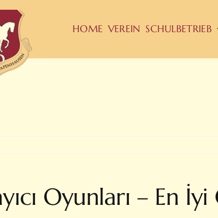
HOME
VEREIN
SCHULBETRIEB
ayıcı Oyunları – En İy