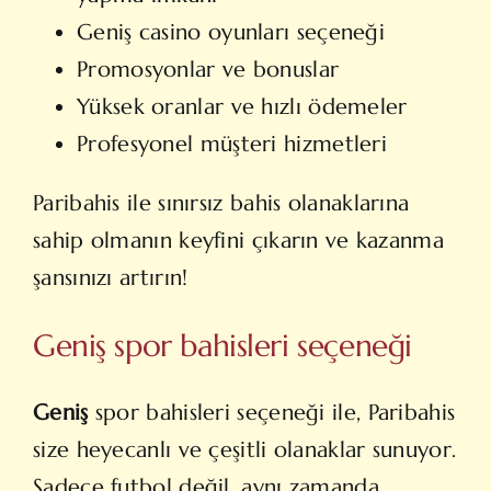
Geniş casino oyunları seçeneği
Promosyonlar ve bonuslar
Yüksek oranlar ve hızlı ödemeler
Profesyonel müşteri hizmetleri
Paribahis ile sınırsız bahis olanaklarına
sahip olmanın keyfini çıkarın ve kazanma
şansınızı artırın!
Geniş spor bahisleri seçeneği
Geniş
spor bahisleri seçeneği ile, Paribahis
size heyecanlı ve çeşitli olanaklar sunuyor.
Sadece futbol değil, aynı zamanda