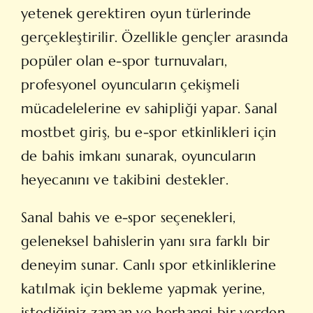
yetenek gerektiren oyun türlerinde
gerçekleştirilir. Özellikle gençler arasında
popüler olan e-spor turnuvaları,
profesyonel oyuncuların çekişmeli
mücadelelerine ev sahipliği yapar. Sanal
mostbet giriş
, bu e-spor etkinlikleri için
de bahis imkanı sunarak, oyuncuların
heyecanını ve takibini destekler.
Sanal bahis ve e-spor seçenekleri,
geleneksel bahislerin yanı sıra farklı bir
deneyim sunar. Canlı spor etkinliklerine
katılmak için bekleme yapmak yerine,
istediğiniz zaman ve herhangi bir yerden