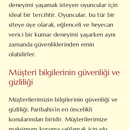
deneyimi yaşamak isteyen oyuncular için
ideal bir tercihtir. Oyuncular, bu tür bir
siteye üye olarak, eğlenceli ve heyecan
verici bir kumar deneyimi yaşarken aynı
zamanda güvenliklerinden emin
olabilirler.
Müşteri bilgilerinin güvenliği ve
gizliliği
Müşterilerimizin bilgilerinin güvenliği ve
gizliliği, Paribahis’in en öncelikli
konularından biridir. Müşterilerimize
maksimum koruma sağlamak için sıkı