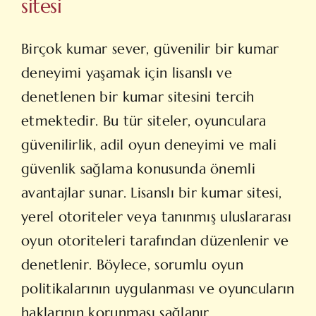
sitesi
Birçok kumar sever, güvenilir bir kumar
deneyimi yaşamak için lisanslı ve
denetlenen bir kumar sitesini tercih
etmektedir. Bu tür siteler, oyunculara
güvenilirlik, adil oyun deneyimi ve mali
güvenlik sağlama konusunda önemli
avantajlar sunar. Lisanslı bir kumar sitesi,
yerel otoriteler veya tanınmış uluslararası
oyun otoriteleri tarafından düzenlenir ve
denetlenir. Böylece, sorumlu oyun
politikalarının uygulanması ve oyuncuların
haklarının korunması sağlanır.