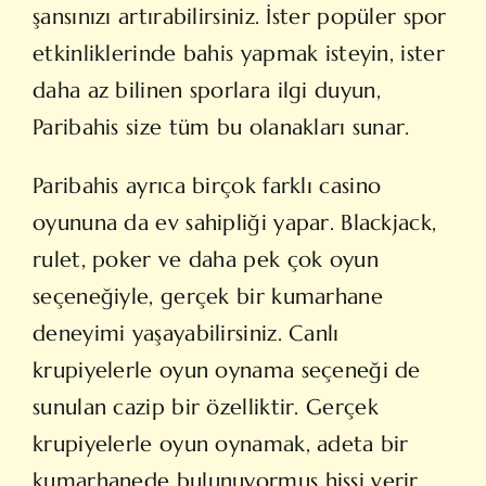
şansınızı artırabilirsiniz. İster popüler spor
etkinliklerinde bahis yapmak isteyin, ister
daha az bilinen sporlara ilgi duyun,
Paribahis size tüm bu olanakları sunar.
Paribahis ayrıca birçok farklı casino
oyununa da ev sahipliği yapar. Blackjack,
rulet, poker ve daha pek çok oyun
seçeneğiyle, gerçek bir kumarhane
deneyimi yaşayabilirsiniz. Canlı
krupiyelerle oyun oynama seçeneği de
sunulan cazip bir özelliktir. Gerçek
krupiyelerle oyun oynamak, adeta bir
kumarhanede bulunuyormuş hissi verir.