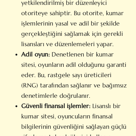
yetkilendirilmiş bir düzenleyici
otoriteye sahiptir. Bu otorite, kumar
işlemlerinin yasal ve adil bir şekilde
gerçekleştiğini sağlamak için gerekli
lisansları ve düzenlemeleri yapar.
Adil oyun:
Denetlenen bir kumar
sitesi, oyunların adil olduğunu garanti
eder. Bu, rastgele sayı üreticileri
(RNG) tarafından sağlanır ve bağımsız
denetimlerle doğrulanır.
Güvenli finansal işlemler:
Lisanslı bir
kumar sitesi, oyuncuların finansal
bilgilerinin güvenliğini sağlayan güçlü