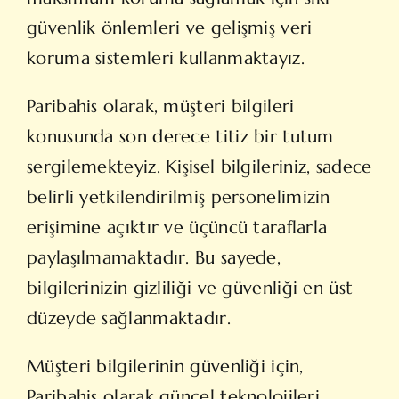
güvenlik önlemleri ve gelişmiş veri
koruma sistemleri kullanmaktayız.
Paribahis olarak, müşteri bilgileri
konusunda son derece titiz bir tutum
sergilemekteyiz. Kişisel bilgileriniz, sadece
belirli yetkilendirilmiş personelimizin
erişimine açıktır ve üçüncü taraflarla
paylaşılmamaktadır. Bu sayede,
bilgilerinizin gizliliği ve güvenliği en üst
düzeyde sağlanmaktadır.
Müşteri bilgilerinin güvenliği için,
Paribahis olarak güncel teknolojileri