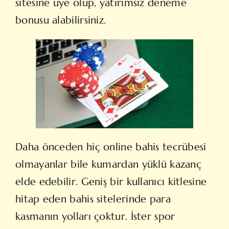
sitesine üye olup, yatırımsız deneme
bonusu alabilirsiniz.
Daha önceden hiç online bahis tecrübesi
olmayanlar bile kumardan yüklü kazanç
elde edebilir. Geniş bir kullanıcı kitlesine
hitap eden bahis sitelerinde para
kasmanın yolları çoktur. İster spor