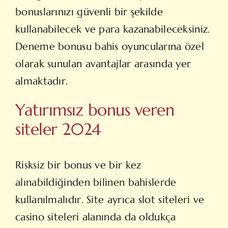
bonuslarınızı güvenli bir şekilde
kullanabilecek ve para kazanabileceksiniz.
Deneme bonusu bahis oyuncularına özel
olarak sunulan avantajlar arasında yer
almaktadır.
Yatırımsız bonus veren
siteler 2024
Risksiz bir bonus ve bir kez
alınabildiğinden bilinen bahislerde
kullanılmalıdır. Site ayrıca slot siteleri ve
casino siteleri alanında da oldukça