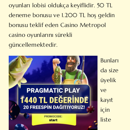
oyunları lobisi oldukça keyiflidir. 50 TL
deneme bonusu ve 1.200 TL hoş geldin
bonusu teklif eden Casino Metropol
casino oyunlarını sürekli
güncellemektedir.
Bunları
da size
üyelik
ve
kayıt
için
liste