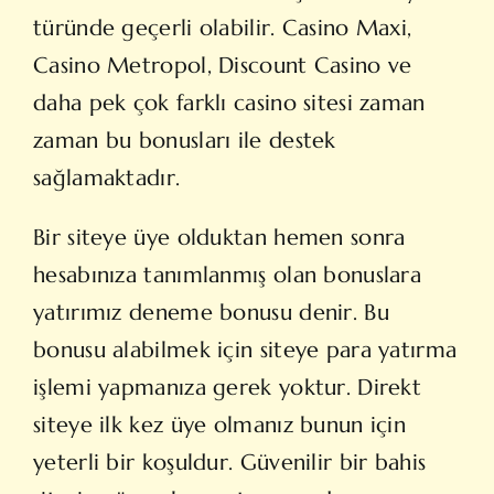
türünde geçerli olabilir. Casino Maxi,
Casino Metropol, Discount Casino ve
daha pek çok farklı casino sitesi zaman
zaman bu bonusları ile destek
sağlamaktadır.
Bir siteye üye olduktan hemen sonra
hesabınıza tanımlanmış olan bonuslara
yatırımız deneme bonusu denir. Bu
bonusu alabilmek için siteye para yatırma
işlemi yapmanıza gerek yoktur. Direkt
siteye ilk kez üye olmanız bunun için
yeterli bir koşuldur. Güvenilir bir bahis