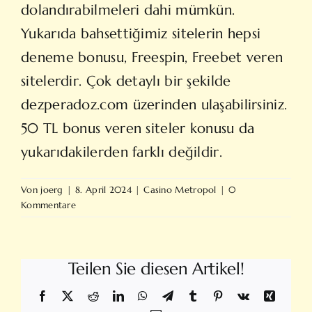
dolandırabilmeleri dahi mümkün.
Yukarıda bahsettiğimiz sitelerin hepsi
deneme bonusu, Freespin, Freebet veren
sitelerdir. Çok detaylı bir şekilde
dezperadoz.com üzerinden ulaşabilirsiniz.
50 TL bonus veren siteler konusu da
yukarıdakilerden farklı değildir.
Von
joerg
|
8. April 2024
|
Casino Metropol
|
0
Kommentare
Teilen Sie diesen Artikel!
Facebook
X
Reddit
LinkedIn
WhatsApp
Telegram
Tumblr
Pinterest
Vk
Xing