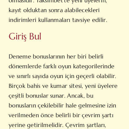
olmasıdır. Taksimbet’te yeni üyelerin,
kayıt olduktan sonra alabilecekleri
indirimleri kullanmaları tavsiye edilir.
Giriş Bul
Deneme bonuslarının her biri belirli
dönemlerde farklı oyun kategorilerinde
ve sınırlı sayıda oyun için geçerli olabilir.
Birçok bahis ve kumar sitesi, yeni üyelere
çeşitli bonuslar sunar. Ancak, bu
bonusların çekilebilir hale gelmesine izin
verilmeden önce belirli bir çevrim şartı
yerine getirilmelidir. Çevrim şartları,