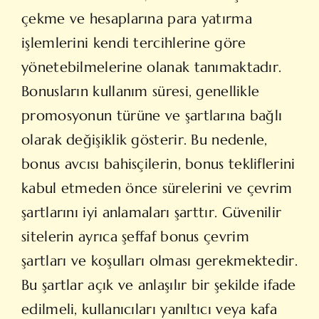
çekme ve hesaplarına para yatırma
işlemlerini kendi tercihlerine göre
yönetebilmelerine olanak tanımaktadır.
Bonusların kullanım süresi, genellikle
promosyonun türüne ve şartlarına bağlı
olarak değişiklik gösterir. Bu nedenle,
bonus avcısı bahisçilerin, bonus tekliflerini
kabul etmeden önce sürelerini ve çevrim
şartlarını iyi anlamaları şarttır. Güvenilir
sitelerin ayrıca şeffaf bonus çevrim
şartları ve koşulları olması gerekmektedir.
Bu şartlar açık ve anlaşılır bir şekilde ifade
edilmeli, kullanıcıları yanıltıcı veya kafa