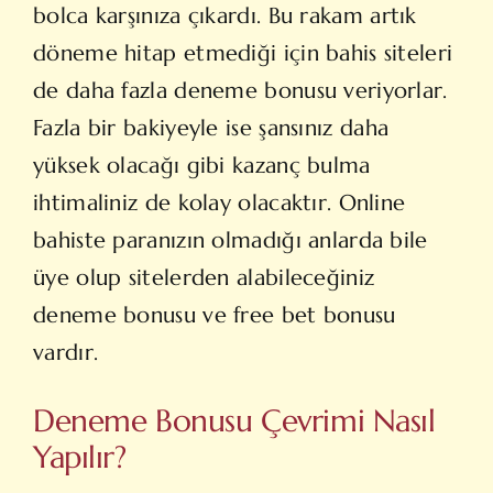
bolca karşınıza çıkardı. Bu rakam artık
döneme hitap etmediği için bahis siteleri
de daha fazla deneme bonusu veriyorlar.
Fazla bir bakiyeyle ise şansınız daha
yüksek olacağı gibi kazanç bulma
ihtimaliniz de kolay olacaktır. Online
bahiste paranızın olmadığı anlarda bile
üye olup sitelerden alabileceğiniz
deneme bonusu ve free bet bonusu
vardır.
Deneme Bonusu Çevrimi Nasıl
Yapılır?