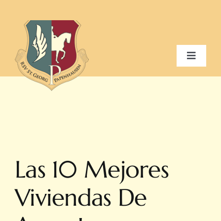
Zum
Inhalt
springen
Toggle
Navigat
Home
Verein
Schulbetrieb
Las 10 Mejores
Galerie / Events
Viviendas De
Kontakt