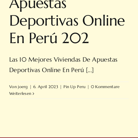
Apuestas
Deportivas Online
En Perú 202
Las 10 Mejores Viviendas De Apuestas
Deportivas Online En Perú [...]
Von
joerg
|
6. April 2023
|
Pin Up Peru
|
0 Kommentare
Weiterlesen