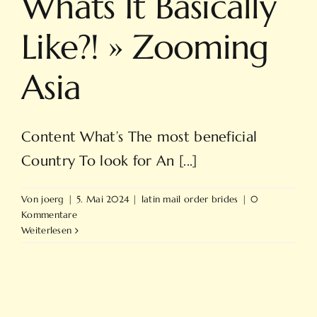
Whats It Basically
Like?! » Zooming
Asia
Content What’s The most beneficial
Country To look for An [...]
Von
joerg
|
5. Mai 2024
|
latin mail order brides
|
0
Kommentare
Weiterlesen