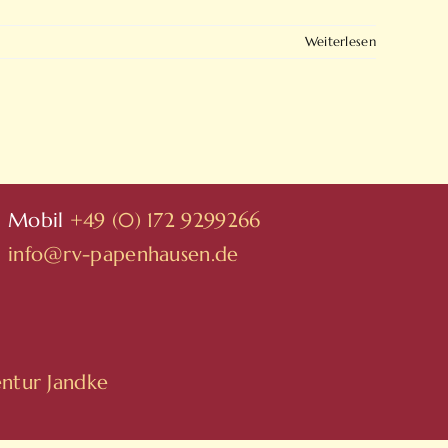
Weiterlesen
Mobil
+49 (0) 172 9299266
info@rv-papenhausen.de
ntur Jandke