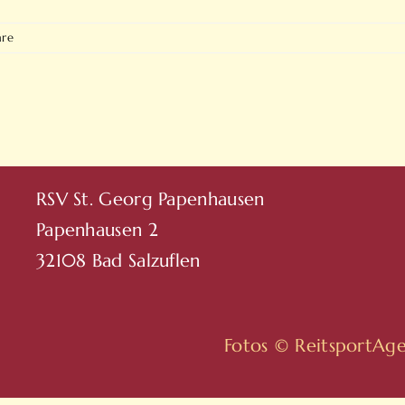
re
RSV St. Georg Papenhausen
Papenhausen 2
32108 Bad Salzuflen
Fotos ©
ReitsportAge