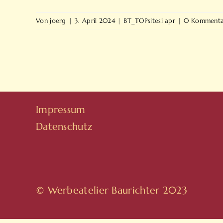
Von
joerg
|
3. April 2024
|
BT_TOPsitesi apr
|
0 Kommenta
Impressum
Datenschutz
© Werbeatelier Baurichter 2023