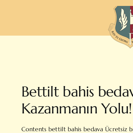
Zum
Inhalt
springen
Bettilt bahis beda
Kazanmanın Yolu!
Contents bettilt bahis bedava Ücretsiz bahi