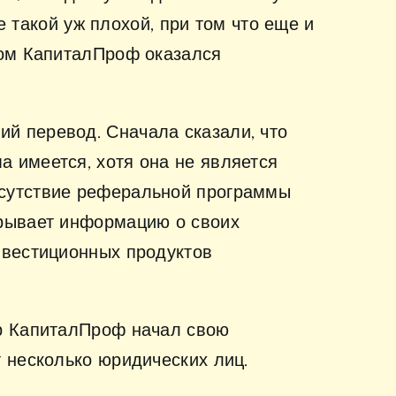
е такой уж плохой, при том что еще и
ром КапиталПроф оказался
й перевод. Сначала сказали, что
 имеется, хотя она не является
тсутствие реферальной программы
крывает информацию о своих
нвестиционных продуктов
ер КапиталПроф начал свою
 несколько юридических лиц.