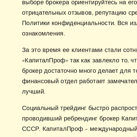
выборе брокера ориентируйтесь на его
отрицательных отзывов, репутацию сре
Политики конфиденциальности. Вся из
ознакомления.
За это время ее клиентами стали сотн
«КапиталПроф» так как завлекло то, ч
брокер достаточно много делает для т
финансовый отдел работает замечател
лучший.
Социальный трейдинг быстро распрост
проводивший ребрендинг брокер Капит
СССР. КапиталПроф – международный 