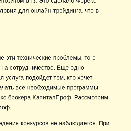
позитом в 1$. Это сделало Форекс
ловия для онлайн-трейдинга, что в
е эти технические проблемы, то с
н на сотрудничество. Еще одно
 услуга подойдет тем, кто хочет
качать все необходимые программы
екс брокера КапиталПроф. Рассмотрим
роф.
едения конкурсов не наблюдается. При