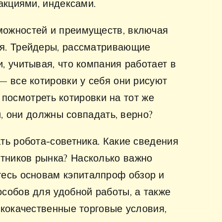
акциями, индексами.
можностей и преимуществ, включая
ия. Трейдеры, рассматривающие
, учитывая, что компания работает в
— все котировки у себя они рисуют
 посмотреть котировки на тот же
й, они должны совпадать, верно?
ть робота-советника. Какие сведения
тников рынка? Насколько важно
тесь основам
кэпиталпроф обзор
и
собов для удобной работы, а также
ококачественные торговые условия,