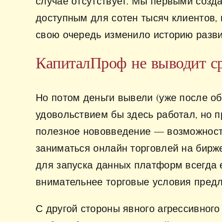
случае отсутствует. Мы первыми созд
доступным для сотен тысяч клиентов,
свою очередь изменило историю разви
КапиталПроф не выводит ср
Но потом деньги вывели (уже после о
удовольствием бы здесь работал, но п
полезное нововведение — возможность
заниматься онлайн торговлей на бирж
для запуска данных платформ всегда
внимательнее торговые условия пред
С другой стороны явного агрессивного