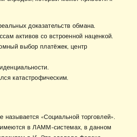
 реальных доказательств обмана.
сам активов со встроенной наценкой.
ромный выбор платёжек, центр
фиденциальности.
ался катастрофическим.
е называется «Социальной торговлей».
и имеются в ЛАММ-системах, в данном