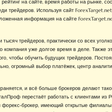
 рейтинг на сайте, время работы на рынке, с
ди трейдеров. Используя сайт ForexTarget.ne
ложенная информация на сайте ForexTarget.n
и тысяч трейдеров, практически со всех уголк
то компания уже долгое время в деле. Также 
ого, чтобы обучить будущих трейдеров. Постоя
ьно, огромный выбор платёжек, центр аналити
раняется, и всё больше брокеров делают так
алПроф перестаёт работать с клиентами из Р
форекс-брокер, имеющий открытые филиалы в