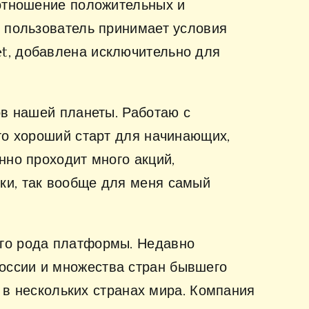
оотношение положительных и
t пользователь принимает условия
et, добавлена исключительно для
ов нашей планеты. Работаю с
это хороший старт для начинающих,
нно проходит много акций,
ки, так вообще для меня самый
ого рода платформы. Недавно
оссии и множества стран бывшего
 нескольких странах мира. Компания