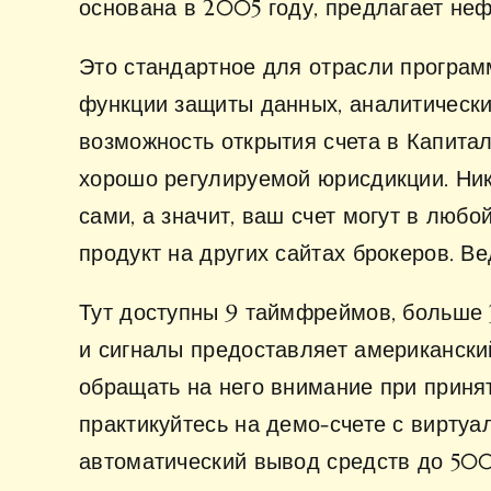
основана в 2005 году, предлагает неф
Это стандартное для отрасли програ
функции защиты данных, аналитически
возможность открытия счета в Капитал
хорошо регулируемой юрисдикции. Ник
сами, а значит, ваш счет могут в любо
продукт на других сайтах брокеров. В
Тут доступны 9 таймфреймов, больше 
и сигналы предоставляет американск
обращать на него внимание при приня
практикуйтесь на демо-счете с вирту
автоматический вывод средств до 500