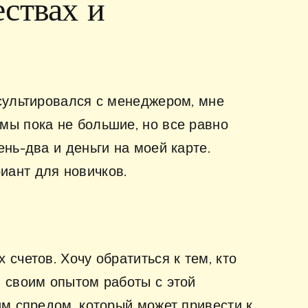
ствах и
нсультировался с менеджером, мне
мы пока не большие, но все равно
нь-два и деньги на моей карте.
иант для новичков.
счетов. Хочу обратиться к тем, кто
я своим опытом работы с этой
им спредом, который может привести к