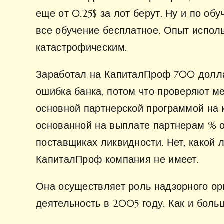
еще от 0.25$ за лот берут. Ну и по об
все обучение бесплатное. Опыт испол
катастрофическим.
Заработал на КапиталПроф 700 доллар
ошибка банка, потом что проверяют м
основной партнерской программой на
основанной на выплате партнерам % о
поставщиках ликвидности. Нет, какой
КапиталПроф компания не имеет.
Она осуществляет роль надзорного ор
деятельность в 2005 году. Как и боль