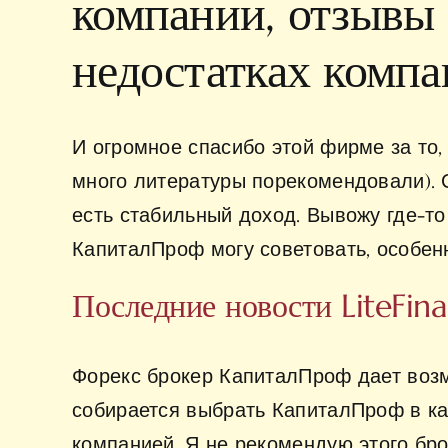
компании, отзывы
недостатках комп
И огромное спасибо этой фирме за то
много литературы порекомендовали). 
есть стабильный доход. Вывожу где-то
КапиталПроф могу советовать, особен
Последние новости LiteFin
Форекс брокер КапиталПроф дает возмо
собирается выбрать КапиталПроф в ка
компанией. Я не рекомендую этого бро