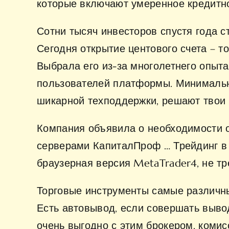
которые включают умеренное кредитн
Сотни тысяч инвесторов спустя года 
Сегодня открытие центового счета – т
Выбрала его из-за многолетнего опыта
пользователей платформы. Минимальны
шикарной техподдержки, решают твои
Компания объявила о необходимости о
серверами КапиталПроф … Трейдинг в 
браузерная версия MetaTrader4, не т
Торговые инструменты самые различны
Есть автовывод, если совершать вывод
очень выгодно с этим брокером, коми