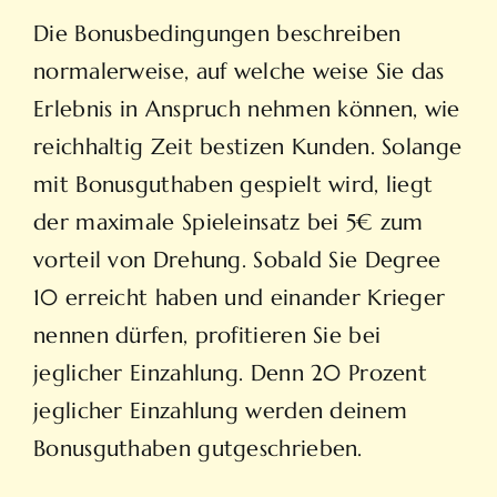
Die Bonusbedingungen beschreiben
normalerweise, auf welche weise Sie das
Erlebnis in Anspruch nehmen können, wie
reichhaltig Zeit bestizen Kunden. Solange
mit Bonusguthaben gespielt wird, liegt
der maximale Spieleinsatz bei 5€ zum
vorteil von Drehung. Sobald Sie Degree
10 erreicht haben und einander Krieger
nennen dürfen, profitieren Sie bei
jeglicher Einzahlung. Denn 20 Prozent
jeglicher Einzahlung werden deinem
Bonusguthaben gutgeschrieben.