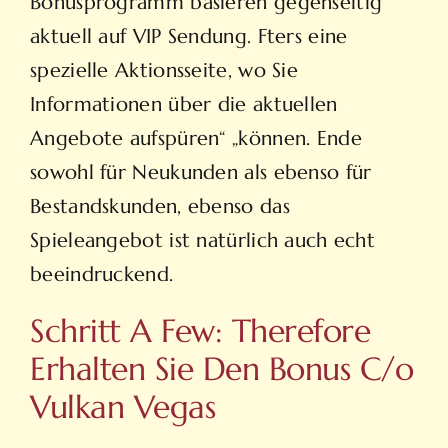
Bonusprogramm basieren gegenseitig
aktuell auf VIP Sendung. Fters eine
spezielle Aktionsseite, wo Sie
Informationen über die aktuellen
Angebote aufspüren“ „können. Ende
sowohl für Neukunden als ebenso für
Bestandskunden, ebenso das
Spieleangebot ist natürlich auch echt
beeindruckend.
Schritt A Few: Therefore
Erhalten Sie Den Bonus C/o
Vulkan Vegas