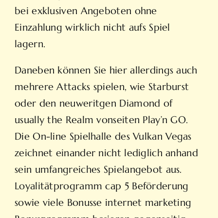
bei exklusiven Angeboten ohne
Einzahlung wirklich nicht aufs Spiel
lagern.
Daneben können Sie hier allerdings auch
mehrere Attacks spielen, wie Starburst
oder den neuweritgen Diamond of
usually the Realm vonseiten Play’n GO.
Die On-line Spielhalle des Vulkan Vegas
zeichnet einander nicht lediglich anhand
sein umfangreiches Spielangebot aus.
Loyalitätprogramm cap 5 Beförderung
sowie viele Bonusse internet marketing