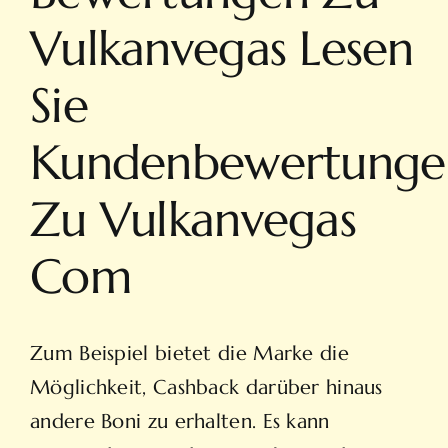
Vulkanvegas Lesen
Sie
Kundenbewertunge
Zu Vulkanvegas
Com
Zum Beispiel bietet die Marke die
Möglichkeit, Cashback darüber hinaus
andere Boni zu erhalten. Es kann