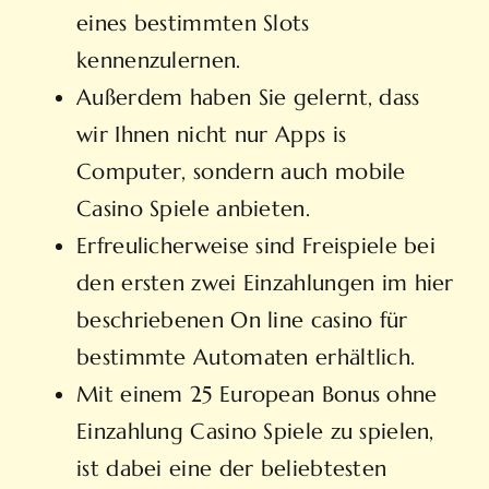
eines bestimmten Slots
kennenzulernen.
Außerdem haben Sie gelernt, dass
wir Ihnen nicht nur Apps is
Computer, sondern auch mobile
Casino Spiele anbieten.
Erfreulicherweise sind Freispiele bei
den ersten zwei Einzahlungen im hier
beschriebenen On line casino für
bestimmte Automaten erhältlich.
Mit einem 25 European Bonus ohne
Einzahlung Casino Spiele zu spielen,
ist dabei eine der beliebtesten