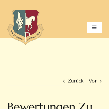
Zum
Inhalt
springen
Toggle
Navigat
Home
Verein
Schulbetrieb
Zurück
Vor
Galerie / Events
Bewertungen Zu
Kontakt