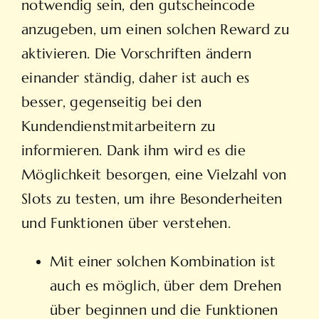
notwendig sein, den gutscheincode
anzugeben, um einen solchen Reward zu
aktivieren. Die Vorschriften ändern
einander ständig, daher ist auch es
besser, gegenseitig bei den
Kundendienstmitarbeitern zu
informieren. Dank ihm wird es die
Möglichkeit besorgen, eine Vielzahl von
Slots zu testen, um ihre Besonderheiten
und Funktionen über verstehen.
Mit einer solchen Kombination ist
auch es möglich, über dem Drehen
über beginnen und die Funktionen