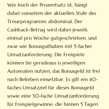
Wie hoch der Prozentsatz ist, hängt
dabei vonseiten der aktuellen Stufe des
Treueprogramms abdominal. Der
Cashback-Betrag wird dabei jeweils
einmal pro Woche gutgeschrieben, und
zwar wie Bonusguthaben mit 5-facher
Umsatzanforderung. Die Freispiele
können Sie geradeaus is jeweiligen
Automaten nutzen, das Bonusgeld ist frei
nach Belieben einsetzbar. Es gilt ein 40-
faches Umsatzziel für dieses Bonusgeld
sowie eine 30-fache Umsatzanforderung
für Freispielgewinne, die binnen 5 Tagen