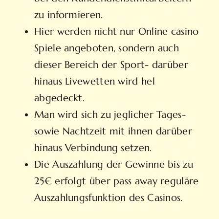
zu informieren.
Hier werden nicht nur Online casino
Spiele angeboten, sondern auch
dieser Bereich der Sport- darüber
hinaus Livewetten wird hel
abgedeckt.
Man wird sich zu jeglicher Tages-
sowie Nachtzeit mit ihnen darüber
hinaus Verbindung setzen.
Die Auszahlung der Gewinne bis zu
25€ erfolgt über pass away reguläre
Auszahlungsfunktion des Casinos.