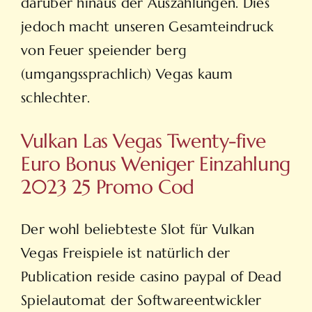
darüber hinaus der Auszahlungen. Dies
jedoch macht unseren Gesamteindruck
von Feuer speiender berg
(umgangssprachlich) Vegas kaum
schlechter.
Vulkan Las Vegas Twenty-five
Euro Bonus Weniger Einzahlung
2023 25 Promo Cod
Der wohl beliebteste Slot für Vulkan
Vegas Freispiele ist natürlich der
Publication reside casino paypal of Dead
Spielautomat der Softwareentwickler