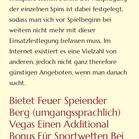
der einzelnen Spins ist dabei festgelegt,
sodass man sich vor Spielbeginn bei
weitem nicht mehr mit dieser
Einsatzfestlegung befassen muss. Im
Internet existiert es eine Vielzahl von
anderen, jedoch nicht ganz therefore
günstigen Angeboten, wenn man danach
sucht.
Bietet Feuer Speiender
Berg (umgangssprachlich)
Vegas Einen Additional
Bonus Für Sportwetten Bei