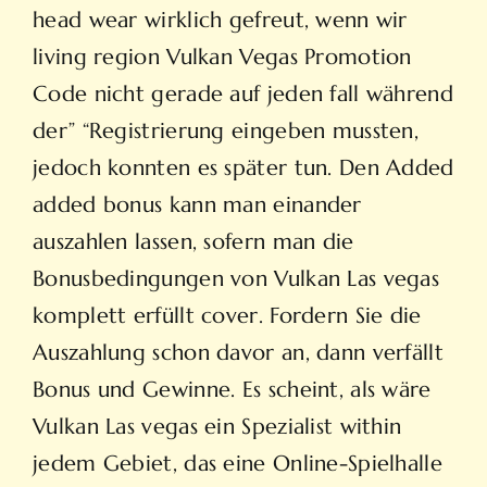
head wear wirklich gefreut, wenn wir
living region Vulkan Vegas Promotion
Code nicht gerade auf jeden fall während
der” “Registrierung eingeben mussten,
jedoch konnten es später tun. Den Added
added bonus kann man einander
auszahlen lassen, sofern man die
Bonusbedingungen von Vulkan Las vegas
komplett erfüllt cover. Fordern Sie die
Auszahlung schon davor an, dann verfällt
Bonus und Gewinne. Es scheint, als wäre
Vulkan Las vegas ein Spezialist within
jedem Gebiet, das eine Online-Spielhalle