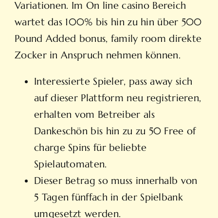
Variationen. Im On line casino Bereich
wartet das 100% bis hin zu hin über 500
Pound Added bonus, family room direkte
Zocker in Anspruch nehmen können.
Interessierte Spieler, pass away sich
auf dieser Plattform neu registrieren,
erhalten vom Betreiber als
Dankeschön bis hin zu zu 50 Free of
charge Spins für beliebte
Spielautomaten.
Dieser Betrag so muss innerhalb von
5 Tagen fünffach in der Spielbank
umgesetzt werden.