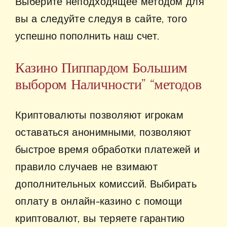
Выберите неподходящее методом для
вы а следуйте следуя в сайте, того
успешно пополнить наш счет.
Казино Пиппардом Большим
выбором Наличности” “методов
Криптовалюты позволяют игрокам
оставаться анонимными, позволяют
быстрое время обработки платежей и
правило случаев не взимают
дополнительных комиссий. Выбирать
оплату в онлайн-казино с помощи
криптовалют, вы теряете гарантию