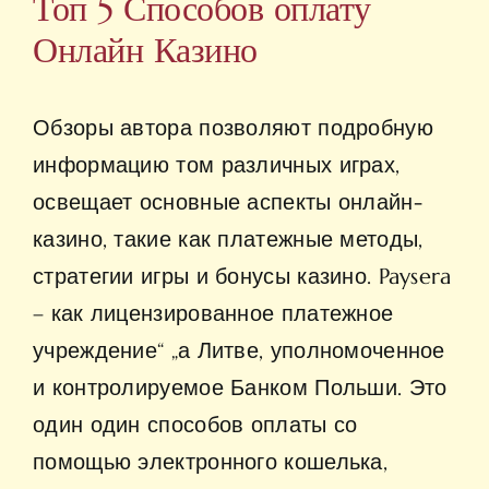
Топ 5 Способов оплату
Онлайн Казино
Обзоры автора позволяют подробную
информацию том различных играх,
освещает основные аспекты онлайн-
казино, такие как платежные методы,
стратегии игры и бонусы казино. Paysera
– как лицензированное платежное
учреждение“ „а Литве, уполномоченное
и контролируемое Банком Польши. Это
один один способов оплаты со
помощью электронного кошелька,