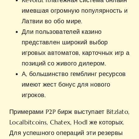
Revolut платежная система онлайн
имевшая огромную популярность и
Латвии во обо мире.
Дли пользователей казино
представлен широкий выбор
игровых автоматов, карточных игр а
позиций со живого дилером.
А, большинство гемблинг ресурсов
имеют жест бонус для нового
игроков.
Примерами P2P бирж выступает Bitzlato,
Localbitcoins, Chatex, Hodl же которых.
Для успешного операций эти резервы