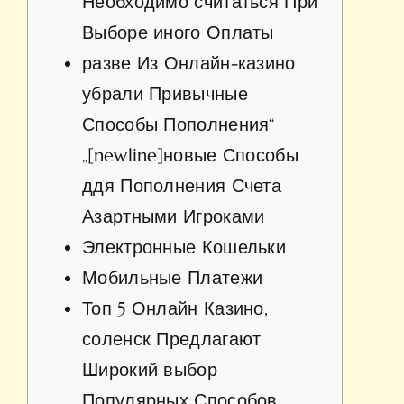
Необходимо считаться При
Выборе иного Оплаты
разве Из Онлайн-казино
убрали Привычные
Способы Пополнения“
„[newline]новые Способы
ддя Пополнения Счета
Азартными Игроками
Электронные Кошельки
Мобильные Платежи
Топ 5 Онлайн Казино,
соленск Предлагают
Широкий выбор
Популярных Способов