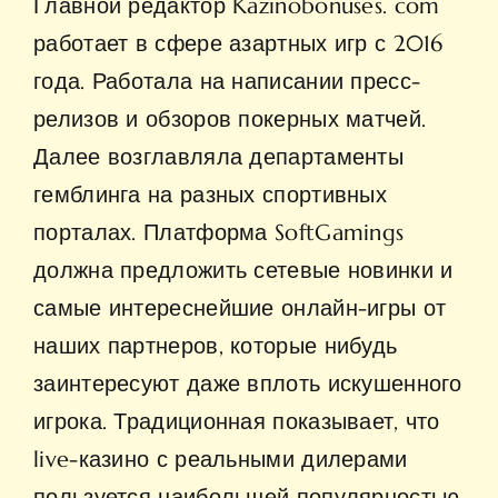
Главной редактор Kazinobonuses. com
работает в сфере азартных игр с 2016
года. Работала на написании пресс-
релизов и обзоров покерных матчей.
Далее возглавляла департаменты
гемблинга на разных спортивных
порталах. Платформа SoftGamings
должна предложить сетевые новинки и
самые интереснейшие онлайн-игры от
наших партнеров, которые нибудь
заинтересуют даже вплоть искушенного
игрока. Традиционная показывает, что
live-казино с реальными дилерами
пользуется наибольшей популярностью.