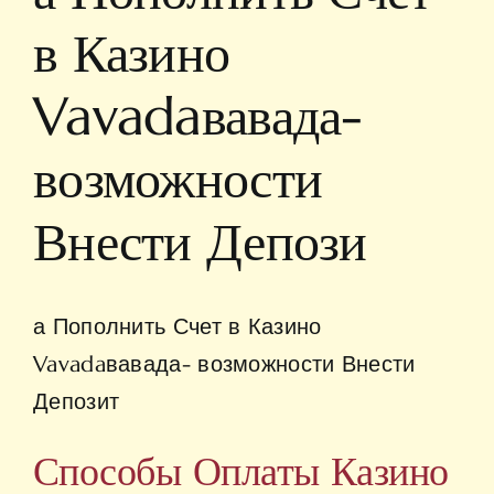
в Казино
Vavadaвавада-
возможности
Внести Депози
а Пополнить Счет в Казино
Vavadaвавада- возможности Внести
Депозит
Способы Оплаты Казино