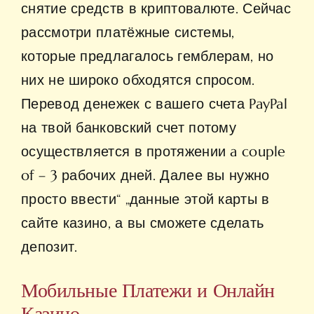
снятие средств в криптовалюте. Сейчас
рассмотри платёжные системы,
которые предлагалось гемблерам, но
них не широко обходятся спросом.
Перевод денежек с вашего счета PayPal
на твой банковский счет потому
осуществляется в протяжении a couple
of – 3 рабочих дней. Далее вы нужно
просто ввести“ „данные этой карты в
сайте казино, а вы сможете сделать
депозит.
Мобильные Платежи и Онлайн
Казино