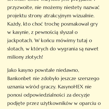
przyzwoite, nie możemy niestety nazwać
projektu strony atrakcyjnym wizualnie.
Każdy, kto choć trochę posmakował gry
w kasynie, z pewnością słyszał o
jackpotach. W końcu mówimy tutaj o
slotach, w których do wygrania są nawet
miliony złotych!
Jako kasyno powstałe niedawno,
Bankonbet nie zdobyło jeszcze szerszego
uznania wśród graczy. KasynoHEX nie
ponosi odpowiedzialności za decyzje
podjęte przez użytkowników w oparciu o