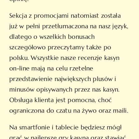
Sekcja z promocjami natomiast została
już w pełni przetłumaczona na nasz język,
dlatego o wszelkich bonusach
szczegółowo przeczytamy także po
polsku. Wszystkie nasze recenzje kasyn
on-line mają na celu rzetelne
przedstawienie największych plusów i
minusów opisywanych przez nas kasyn.
Obsługa klienta jest pomocna, choć
ograniczona do czatu na żywo oraz maili.
Na smartfonie i tablecie będziesz mógł
grać w najlepsze gry kasyna oraz stawiać