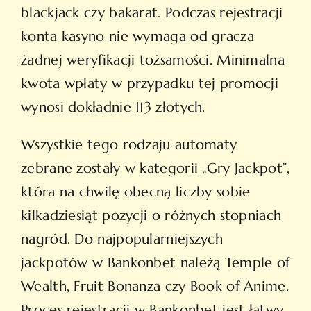
blackjack czy bakarat. Podczas rejestracji
konta kasyno nie wymaga od gracza
żadnej weryfikacji tożsamości. Minimalna
kwota wpłaty w przypadku tej promocji
wynosi dokładnie 113 złotych.
Wszystkie tego rodzaju automaty
zebrane zostały w kategorii „Gry Jackpot”,
która na chwilę obecną liczby sobie
kilkadziesiąt pozycji o różnych stopniach
nagród. Do najpopularniejszych
jackpotów w Bankonbet należą Temple of
Wealth, Fruit Bonanza czy Book of Anime.
Proces rejestracji w Bankonbet jest łatwy,