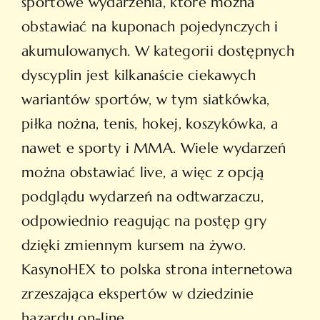
sportowe wydarzenia, które można
obstawiać na kuponach pojedynczych i
akumulowanych. W kategorii dostępnych
dyscyplin jest kilkanaście ciekawych
wariantów sportów, w tym siatkówka,
piłka nożna, tenis, hokej, koszykówka, a
nawet e sporty i MMA. Wiele wydarzeń
można obstawiać live, a więc z opcją
podglądu wydarzeń na odtwarzaczu,
odpowiednio reagując na postęp gry
dzięki zmiennym kursem na żywo.
KasynoHEX to polska strona internetowa
zrzeszająca ekspertów w dziedzinie
hazardu on-line.