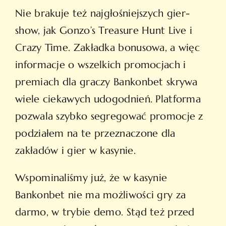
Nie brakuje też najgłośniejszych gier-
show, jak Gonzo’s Treasure Hunt Live i
Crazy Time. Zakładka bonusowa, a więc
informacje o wszelkich promocjach i
premiach dla graczy Bankonbet skrywa
wiele ciekawych udogodnień. Platforma
pozwala szybko segregować promocje z
podziałem na te przeznaczone dla
zakładów i gier w kasynie.
Wspominaliśmy już, że w kasynie
Bankonbet nie ma możliwości gry za
darmo, w trybie demo. Stąd też przed