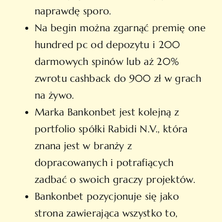
naprawdę sporo.
Na begin można zgarnąć premię one
hundred pc od depozytu i 200
darmowych spinów lub aż 20%
zwrotu cashback do 900 zł w grach
na żywo.
Marka Bankonbet jest kolejną z
portfolio spółki Rabidi N.V., która
znana jest w branży z
dopracowanych i potrafiących
zadbać o swoich graczy projektów.
Bankonbet pozycjonuje się jako
strona zawierająca wszystko to,