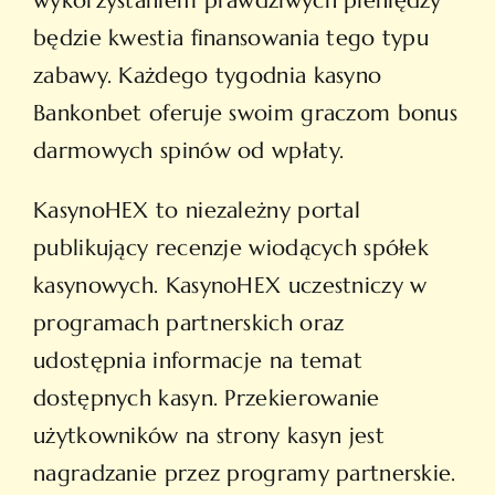
wykorzystaniem prawdziwych pieniędzy
będzie kwestia finansowania tego typu
zabawy. Każdego tygodnia kasyno
Bankonbet oferuje swoim graczom bonus
darmowych spinów od wpłaty.
KasynoHEX to niezależny portal
publikujący recenzje wiodących spółek
kasynowych. KasynoHEX uczestniczy w
programach partnerskich oraz
udostępnia informacje na temat
dostępnych kasyn. Przekierowanie
użytkowników na strony kasyn jest
nagradzanie przez programy partnerskie.