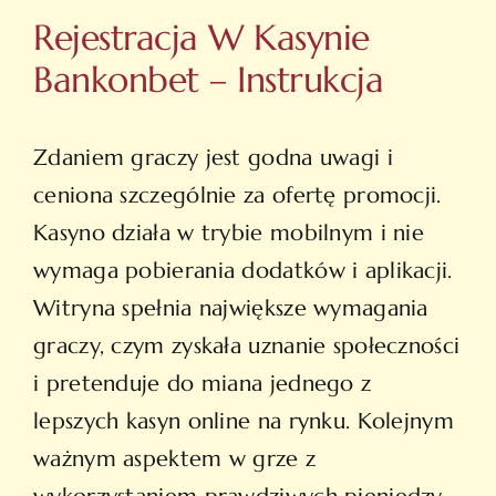
Rejestracja W Kasynie
Bankonbet – Instrukcja
Zdaniem graczy jest godna uwagi i
ceniona szczególnie za ofertę promocji.
Kasyno działa w trybie mobilnym i nie
wymaga pobierania dodatków i aplikacji.
Witryna spełnia największe wymagania
graczy, czym zyskała uznanie społeczności
i pretenduje do miana jednego z
lepszych kasyn online na rynku. Kolejnym
ważnym aspektem w grze z