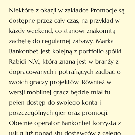
Niektóre z okazji w zakładce Promocje są
dostępne przez cały czas, na przykład w
każdy weekend, co stanowi znakomitą
zachętę do regularnej zabawy. Marka
Bankonbet jest kolejną z portfolio spółki
Rabidi N.V., która znana jest w branży z
dopracowanych i potrafiących zadbać o
swoich graczy projektów. Również w
wersji mobilnej gracz będzie miał tu
pełen dostęp do swojego konta i
poszczególnych gier oraz promocji.
Obecnie operator Bankonbet korzysta z
usług już ponad stu dostawców z całego