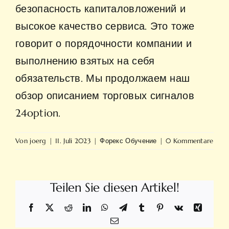
безопасность капиталовложений и
высокое качество сервиса. Это тоже
говорит о порядочности компании и
выполнению взятых на себя
обязательств. Мы продолжаем наш
обзор описанием торговых сигналов
24option.
Von
joerg
|
11. Juli 2023
|
Форекс Обучение
|
0 Kommentare
Teilen Sie diesen Artikel!
Facebook
X
Reddit
LinkedIn
WhatsApp
Telegram
Tumblr
Pinterest
Vk
Xing
E-
Mail