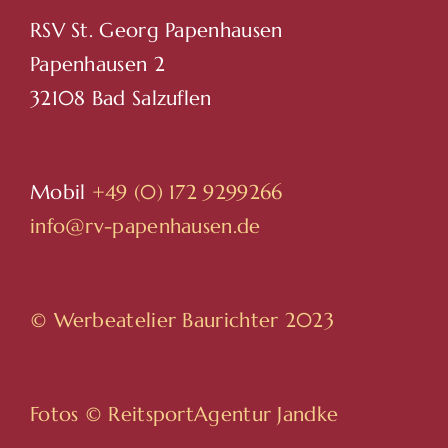
RSV St. Georg Papenhausen
Papenhausen 2
32108 Bad Salzuflen
Mobil
+49 (0) 172 9299266
info@rv-papenhausen.de
© Werbeatelier Baurichter 2023
Fotos ©
ReitsportAgentur Jandke