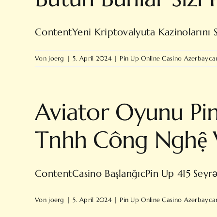
ContentYeni Kriptovalyuta Kazinolarını 
Von
joerg
|
5. April 2024
|
Pin Up Online Casino Azerbaycan
Aviator Oyunu Pi
Tnhh Công Nghệ 
ContentCasino BaşlanğıcPin Up 415 Seyrə
Von
joerg
|
5. April 2024
|
Pin Up Online Casino Azerbaycan