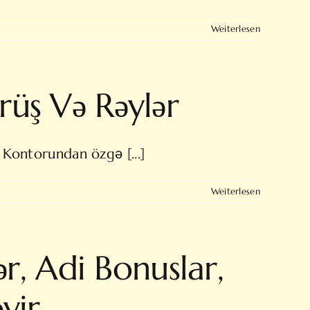
Weiterlesen
üş Və Rəylər
Kontorundan özgə [...]
Weiterlesen
ər, Adi Bonuslar,
yir