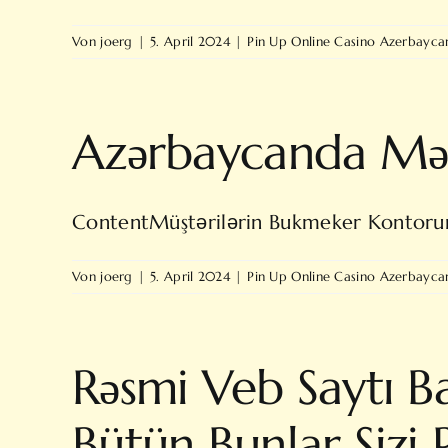
Von
joerg
|
5. April 2024
|
Pin Up Online Casino Azerbaycan
Azərbaycanda Mərc
ContentMüştərilərin Bukmeker Kontorun
Von
joerg
|
5. April 2024
|
Pin Up Online Casino Azerbaycan
Rəsmi Veb Saytı Bağ
Bütün Bunlar Sizi