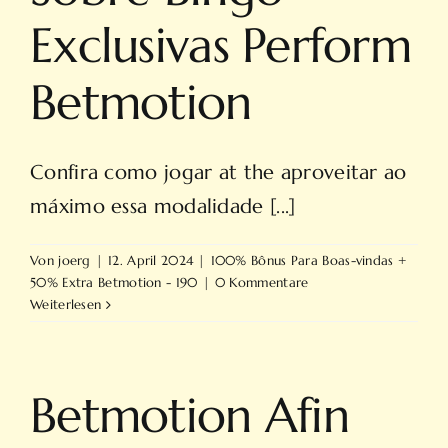
Exclusivas Perform
Betmotion
Confira como jogar at the aproveitar ao
máximo essa modalidade [...]
Von
joerg
|
12. April 2024
|
100% Bônus Para Boas-vindas +
50% Extra Betmotion - 190
|
0 Kommentare
Weiterlesen
Betmotion Afin