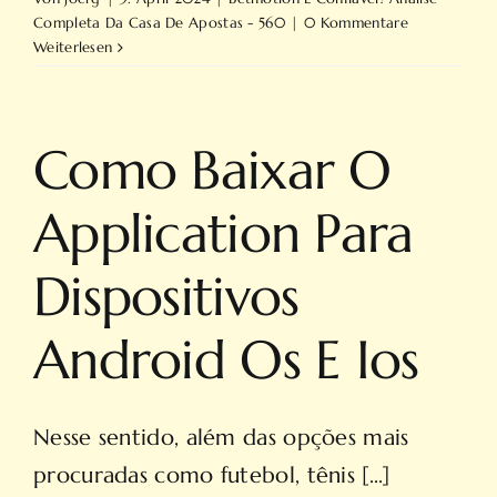
Completa Da Casa De Apostas - 560
|
0 Kommentare
Weiterlesen
Como Baixar O
Application Para
Dispositivos
Android Os E Ios
Nesse sentido, além das opções mais
procuradas como futebol, tênis [...]