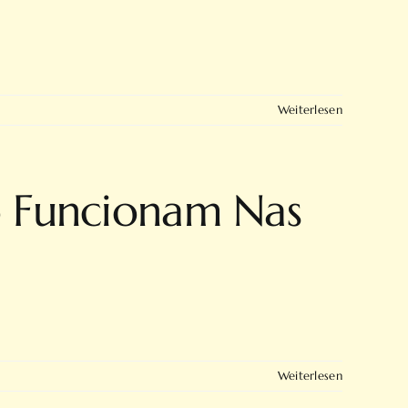
Weiterlesen
o Funcionam Nas
Weiterlesen