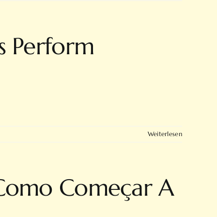
s Perform
Weiterlesen
e Como Começar A