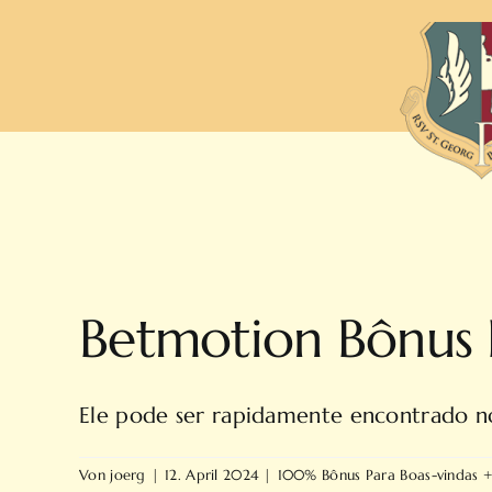
Zum
Inhalt
springen
Betmotion Bônus 
Ele pode ser rapidamente encontrado no 
Von
joerg
|
12. April 2024
|
100% Bônus Para Boas-vindas +