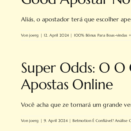
Aliás, o apostador terá que escolher ape
Von
joerg
|
12. April 2024
|
100% Bônus Para Boas-vindas +
Super Odds: O O 
Apostas Online
Você acha que ze tornará um grande ven
Von
joerg
|
9. April 2024
|
Betmotion É Confiável? Análise