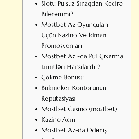
Slotu Pulsuz Sınaqdan Keçirə
Bilərəmmi?
Mostbet Az Oyunçuları
Üçün Kazino Və İdman
Promosyonları
Mostbet Az -da Pul Çıxarma
Limitləri Hansılardır?
Çökmə Bonusu
Bukmeker Kontorunun
Reputasiyası
Mostbet Casino (mostbet)
Kazino Açın
Mostbet Az-da Ödəniş