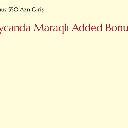
us 550 Azn Giriş
ycanda Maraqlı Added Bonu