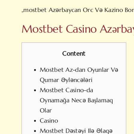
„mostbet Azərbaycan Orc Və Kazino Bon
Mostbet Casino Azərba
Content
Mostbet Az-dan Oyunlar Və
Qumar Əyləncələri
Mostbet Casino-da
Oynamağa Necə Başlamaq
Olar
Casino
Mostbet Dəstəyi Ilə Əlaqə