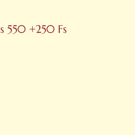
s 550 +250 Fs